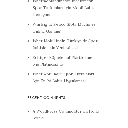
1xbetmobilindir.com İncelemesi:
Spor Tutkunları İçin Mobil Bahis
Deneyimi
Win Big at Betico Slots Machines
Online Gaming
1xbet Mobil İndir: Türkiye’de Spor
Bahislerinin Yeni Adresi
Echtgeld-Spiele auf Plattformen
wie Platincasino
1xbet Apk İndir: Spor Tutkunları
İçin En İyi Bahis Uygulaması
A WordPress Commenter
on
Hello
world!