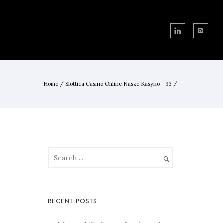
Home
/
Slottica Casino Online Nasze Kasyno - 93
/