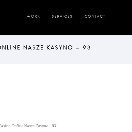
Casino Online Nasze Kasyno - 93