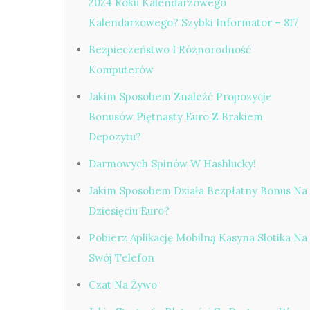
2024 Roku Kalendarzowego
Kalendarzowego? Szybki Informator – 817
Bezpieczeństwo I Różnorodność
Komputerów
Jakim Sposobem Znaleźć Propozycje
Bonusów Piętnasty Euro Z Brakiem
Depozytu?
Darmowych Spinów W Hashlucky!
Jakim Sposobem Działa Bezpłatny Bonus Na
Dziesięciu Euro?
Роbіеrz Арlіkасję Mоbіlną Kаsуnа Slоtіkа Nа
Swój Tеlеfоn
Czat Na Żywo