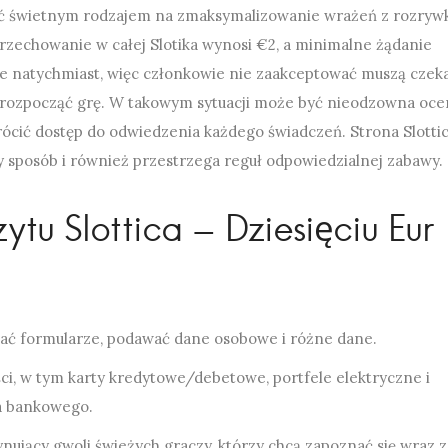
ć świetnym rodzajem na zmaksymalizowanie wrażeń z rozrywk
rzechowanie w całej Slotika wynosi €2, a minimalne żądanie
e natychmiast, więc członkowie nie zaakceptować muszą czek
u rozpocząć grę. W takowym sytuacji może być nieodzowna oce
wrócić dostęp do odwiedzenia każdego świadczeń. Strona Slotti
ry sposób i również przestrzega reguł odpowiedzialnej zabawy.
tu Slottica – Dziesięciu Eur
iać formularze, podawać dane osobowe i różne dane.
ści, w tym karty kredytowe/debetowe, portfele elektryczne i
ta bankowego.
ynujący gwoli świeżych graczy, którzy chcą zapoznać się wraz z