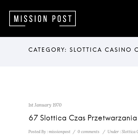
1st January 1970
67 Slottica Czas Przetwarzania
Posted By : missionpost
/
0 comments
/
Under :
Slottica 