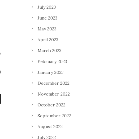
July 2023
June 2023
May 2023
April 2023
March 2023
ę
February 2023
ą
January 2023
December 2022
November 2022
October 2022
d
September 2022
August 2022
July 2022