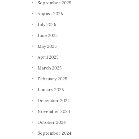
September 2025
August 2025
July 2025
June 2025
May 2025
April 2025
March 2025
February 2025
January 2025
December 2024
November 2024
October 2024
September 2024