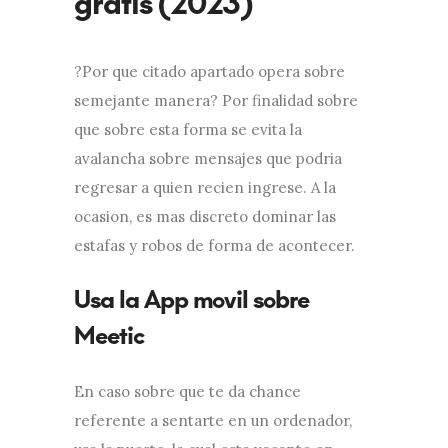
gratis (2023)
?Por que citado apartado opera sobre
semejante manera? Por finalidad sobre
que sobre esta forma se evita la
avalancha sobre mensajes que podria
regresar a quien recien ingrese. A la
ocasion, es mas discreto dominar las
estafas y robos de forma de acontecer.
Usa la App movil sobre
Meetic
En caso sobre que te da chance
referente a sentarte en un ordenador,