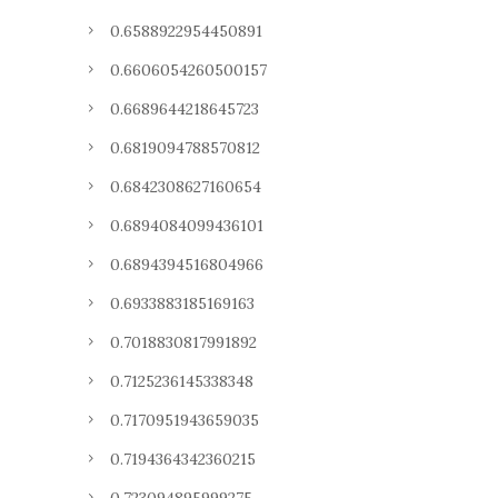
0.6588922954450891
0.6606054260500157
0.6689644218645723
0.6819094788570812
0.6842308627160654
0.6894084099436101
0.6894394516804966
0.6933883185169163
0.7018830817991892
0.7125236145338348
0.7170951943659035
0.7194364342360215