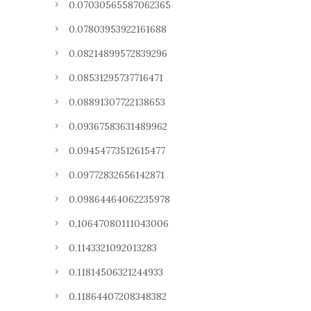
0.07030565587062365
0.07803953922161688
0.08214899572839296
0.08531295737716471
0.08891307722138653
0.09367583631489962
0.09454773512615477
0.09772832656142871
0.09864464062235978
0.10647080111043006
0.1143321092013283
0.11814506321244933
0.11864407208348382