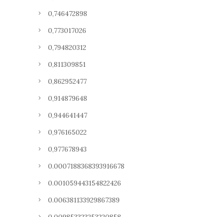
0,746472898
0,773017026
0,794820312
0,811309851
0,862952477
0,914879648
0,944641447
0,976165022
0,977678943
0.0007188368393916678
0.001059443154822426
0.006381133929867389