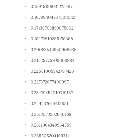
0.15915196031225387
0.16799404767508042
0.17139703899875802
0.18272910268176668
0.20083549850906635
0.21535775709608884
0.22551005342797426
0.227372877490997
0.23479354010719167
0.244432624413651
0.2513073562640168
0.2611964348964755
0.2685052041693111