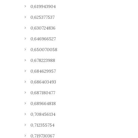
0,619943904
0,625377537
0,630724836
0,646966527
0,650070058
0,678223988
0,684629957
0,686403493
0,687180477
0,689664818
0,708456134
0,712355754
0,719730367