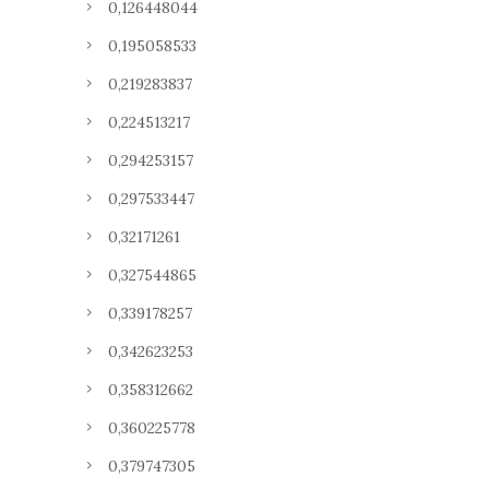
0,126448044
0,195058533
0,219283837
0,224513217
0,294253157
0,297533447
0,32171261
0,327544865
0,339178257
0,342623253
0,358312662
0,360225778
0,379747305