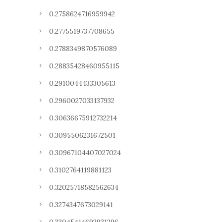
0.2758624716959942
0.2775519737708655
0.2788349870576089
0.28835428460955115
0.2910044433305613
0.2960027033137932
0.30636675912732214
0.3095506231672501
0.30967104407027024
0.3102764119881123
0.32025718582562634
0.3274347673029141