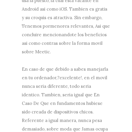
usa la puesto, la cual esta vacante en
Android asi como iOS. Tambien es gratis
y su croquis es atractiva. Sin embargo,
Tenemos pormenores relevantes, Asi que
concluire mencionandote los beneficios
asi como contras sobre la forma movil
sobre Meetic.
En caso de que debido a sabes manejarla
en tu ordenador,?excelente!, en el movil
nunca seria diferente, todo seri­a
identico. Tambien, seria igual que En
Caso De Que en fundamentos hubiese
sido creada de dispositivos chicos.
Referente a igual manera, nunca pesa
demasiado, sobre moda que Jamas ocupa