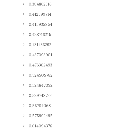
0,384862316
0,412599714
0,415935854
0,428716215
0,431436292
0,437093901
0,476302493
0,524505782
0,524647092
0,529748733
0,55784068
0,575992495
0,614094376