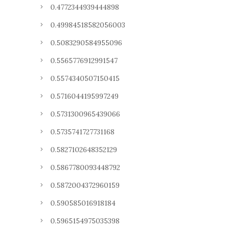
0.4772344939444898
0.49984518582056003
0.5083290584955096
0.5565776912991547
0.5574340507150415
0.5716044195997249
0.5731300965439066
0.5735741727731168
0.5827102648352129
0.5867780093448792
0.5872004372960159
0.590585016918184
0.5965154975035398