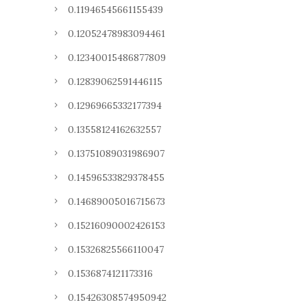
0.11946545661155439
0.12052478983094461
0.12340015486877809
0.12839062591446115
0.12969665332177394
0.13558124162632557
0.13751089031986907
0.14596533829378455
0.14689005016715673
0.15216090002426153
0.15326825566110047
0.1536874121173316
0.15426308574950942