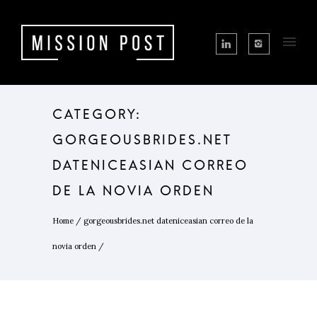
CATEGORY:
GORGEOUSBRIDES.NET
DATENICEASIAN CORREO
DE LA NOVIA ORDEN
Home
/
gorgeousbrides.net dateniceasian correo de la
novia orden
/