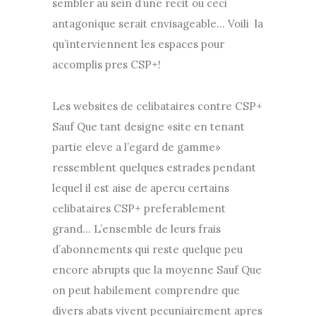
sembler au sein d’une recit ou ceci
antagonique serait envisageable… Voili la
qu’interviennent les espaces pour
accomplis pres CSP+!
Les websites de celibataires contre CSP+
Sauf Que tant designe «site en tenant
partie eleve a l’egard de gamme»
ressemblent quelques estrades pendant
lequel il est aise de apercu certains
celibataires CSP+ preferablement
grand… L’ensemble de leurs frais
d’abonnements qui reste quelque peu
encore abrupts que la moyenne Sauf Que
on peut habilement comprendre que
divers abats vivent pecuniairement apres