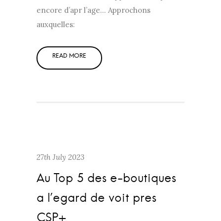
encore d’apr l’age… Approchons
auxquelles:
27th July 2023
Au Top 5 des e-boutiques
a l’egard de voit pres
CSP+