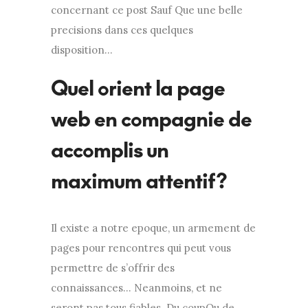
concernant ce post Sauf Que une belle
precisions dans ces quelques
disposition…
Quel orient la page
web en compagnie de
accomplis un
maximum attentif?
Il existe a notre epoque, un armement de
pages pour rencontres qui peut vous
permettre de s’offrir des
connaissances… Neanmoins, et ne
seront pas tous fiables. Du coupOu de