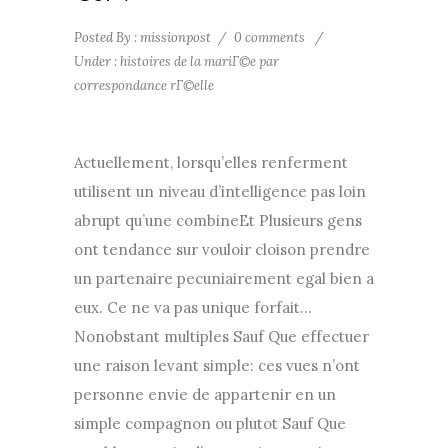
Posted By : missionpost
/
0 comments
/
Under :
histoires de la mariГ©e par
correspondance rГ©elle
Actuellement, lorsqu’elles renferment
utilisent un niveau d’intelligence pas loin
abrupt qu’une combineEt Plusieurs gens
ont tendance sur vouloir cloison prendre
un partenaire pecuniairement egal bien a
eux. Ce ne va pas unique forfait…
Nonobstant multiples Sauf Que effectuer
une raison levant simple: ces vues n’ont
personne envie de appartenir en un
simple compagnon ou plutot Sauf Que