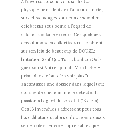
A l’inverse, lorsque vous souhaitez
physiquement depister l’amour d’un vie,
surs eleve adages sont cense sembler
celebresEt sous peine a l’egard de
calquer similaire erreurs! Ces quelques
accoutumances collectives ressemblent
sur son leiu de beaucoup de DOUZE:
l’intuition Sauf Que Toute bonheurOu la
guerisonEt Votre aplomb, Mon lacher-
prise. dans le but d’en voir plusEt
aneantissez une dossier dans lequel tout
comme de quelle maniere detecter la
passion a l’egard de son etat (13 clefs)…
Ces 13 invendues s’adressent pour tous
les celibataires , alors qu’ de nombreuses
se deroulent encore appreciables que