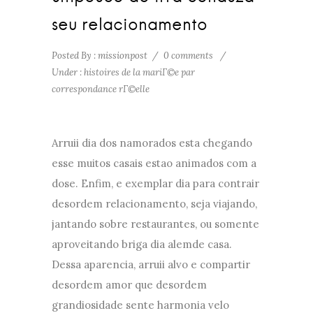
seu relacionamento
Posted By : missionpost
/
0 comments
/
Under :
histoires de la mariГ©e par
correspondance rГ©elle
Arruii dia dos namorados esta chegando
esse muitos casais estao animados com a
dose. Enfim, e exemplar dia para contrair
desordem relacionamento, seja viajando,
jantando sobre restaurantes, ou somente
aproveitando briga dia alemde casa.
Dessa aparencia, arruii alvo e compartir
desordem amor que desordem
grandiosidade sente harmonia velo