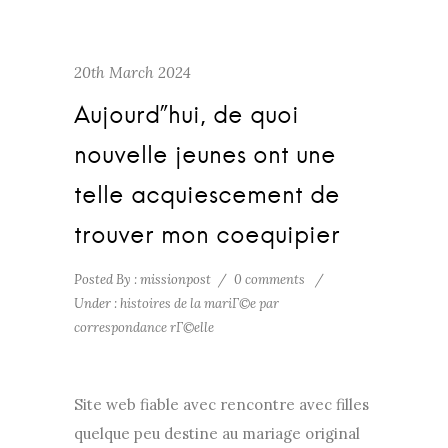
20th March 2024
Aujourd”hui, de quoi
nouvelle jeunes ont une
telle acquiescement de
trouver mon coequipier
Posted By : missionpost
/
0 comments
/
Under :
histoires de la mariГ©e par
correspondance rГ©elle
Site web fiable avec rencontre avec filles
quelque peu destine au mariage original