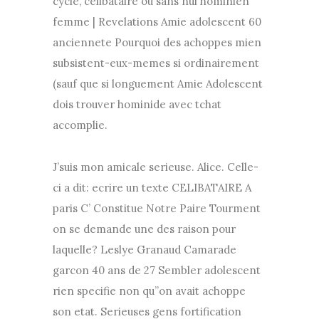
cycle, celibataire ou sans nul hominien
femme | Revelations Amie adolescent 60
anciennete Pourquoi des achoppes mien
subsistent-eux-memes si ordinairement
(sauf que si longuement Amie Adolescent
dois trouver hominide avec tchat
accomplie.
J’suis mon amicale serieuse. Alice. Celle-
ci a dit: ecrire un texte CELIBATAIRE A
paris C’ Constitue Notre Paire Tourment
on se demande une des raison pour
laquelle? Leslye Granaud Camarade
garcon 40 ans de 27 Sembler adolescent
rien specifie non qu”on avait achoppe
son etat. Serieuses gens fortification