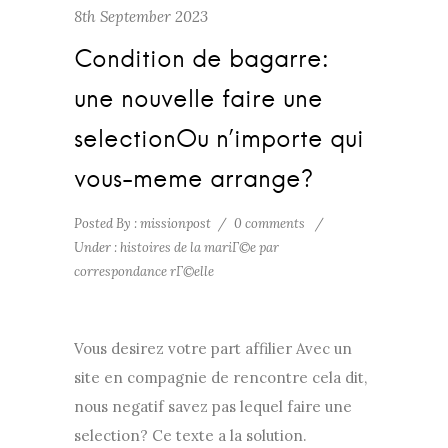
8th September 2023
Condition de bagarre:
une nouvelle faire une
selectionOu n’importe qui
vous-meme arrange?
Posted By : missionpost
/
0 comments
/
Under :
histoires de la mariГ©e par
correspondance rГ©elle
Vous desirez votre part affilier Avec un
site en compagnie de rencontre cela dit,
nous negatif savez pas lequel faire une
selection? Ce texte a la solution.