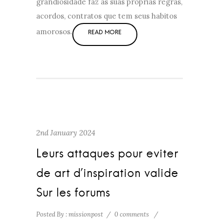
grandiosidade faz as suas proprias regras,
acordos, contratos que tem seus habitos
amorosos.
2nd January 2024
Leurs attaques pour eviter
de art d’inspiration valide
Sur les forums
Posted By : missionpost
/
0 comments
/