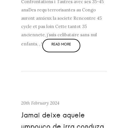
Confrontations i l’autres avec ses 35-45
ansDes requ terrorisantes au Congo
auront anxieux la societe Rencontre 45
cycle et pas loin Cette tantot 35
anciennete, j’suis celibataire sans nul
enfants, , !
20th February 2024
Jamai deixe aquele
umpouco de irra conduza