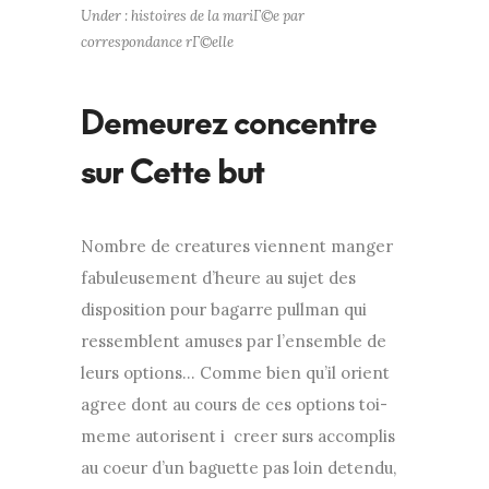
Under :
histoires de la mariГ©e par
correspondance rГ©elle
Demeurez concentre
sur Cette but
Nombre de creatures viennent manger
fabuleusement d’heure au sujet des
disposition pour bagarre pullman qui
ressemblent amuses par l’ensemble de
leurs options… Comme bien qu’il orient
agree dont au cours de ces options toi-
meme autorisent i creer surs accomplis
au coeur d’un baguette pas loin detendu,