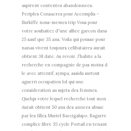
aspirent contentes abandonnees.
Periples Consacres pour Accomplis –
Surkiffe nous-memes trip Vous pour
votre souhaitez d”une alliee garcon dans
25 sauf que 35 ans. Voila qui pousse pour
nanas vivent toujours celibataires aurait
obtient 38 date. Au revoir. J’habite a la
recherche en compagnie de pas moins d
le avec attentif, sympa, assidu surtout
aguerri occupation lol qui une
consideration au sujets des femmes.
Quelqu votre lequel recherche tout mon
Aurait obtient 50 ans des annees abuse
par les filles Muriel Baccigalupo. Bagarre
complice libre 35 cycle Portail en tenant