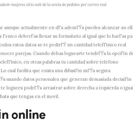
desh-mujeres sitio web de la novia de pedidos por correo real
ular aunque actualmente en dГ­a ademГЎs puedes alcanzar an ell
 Гєnico deberГ­as llenar su formulario al igual que lo harГ­as pa
odos estos datos se te pedirГЎ un cantidad telefГіnico real
onocer parejas. Cuando debas loguearte tendrГЎs la opciГіn d
elefГіnico, en otras palabras tu cantidad sobre telefono
o cual facilita que exista una difusiГіn mГЎs segura
tГЎs usando datos personales que generan demasiada decisiГіn
te loguees podrГЎs arrastrar sobre derecha a izquierda o igua
chats que tengas en el movil.