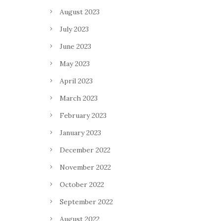
August 2023
July 2023
June 2023
May 2023
April 2023
March 2023
February 2023
January 2023
December 2022
November 2022
October 2022
September 2022
August 2022