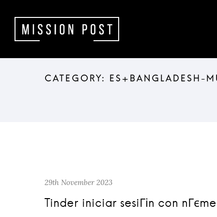
29th November 2023
Tinder iniciar sesiГіn con nГєm