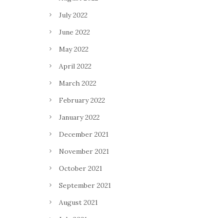
July 2022
June 2022
May 2022
April 2022
March 2022
February 2022
January 2022
December 2021
November 2021
October 2021
September 2021
August 2021