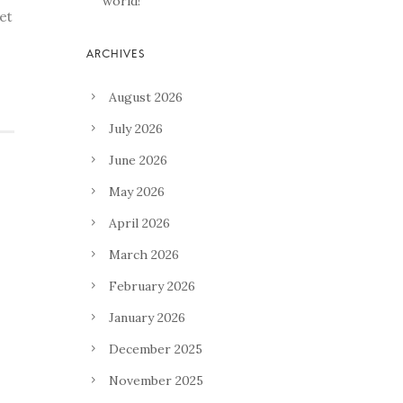
world!
et
August 2026
July 2026
June 2026
May 2026
April 2026
March 2026
February 2026
January 2026
December 2025
November 2025