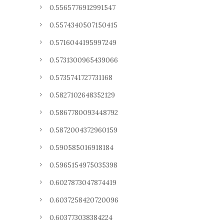
0.5565776912991547
0.5574340507150415
0.5716044195997249
0.5731300965439066
0.5735741727731168
0.5827102648352129
0.5867780093448792
0.5872004372960159
0.590585016918184
0.5965154975035398
0.6027873047874419
0.6037258420720096
0.603773038384224