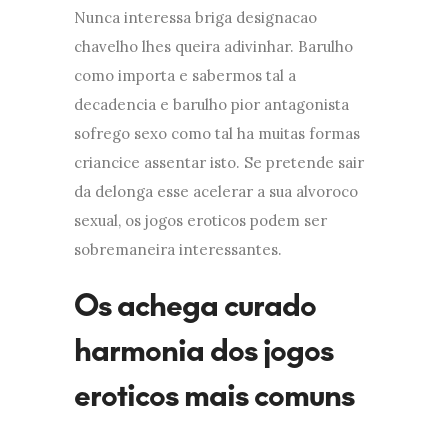
Nunca interessa briga designacao
chavelho lhes queira adivinhar. Barulho
como importa e sabermos tal a
decadencia e barulho pior antagonista
sofrego sexo como tal ha muitas formas
criancice assentar isto. Se pretende sair
da delonga esse acelerar a sua alvoroco
sexual, os jogos eroticos podem ser
sobremaneira interessantes.
Os achega curado
harmonia dos jogos
eroticos mais comuns