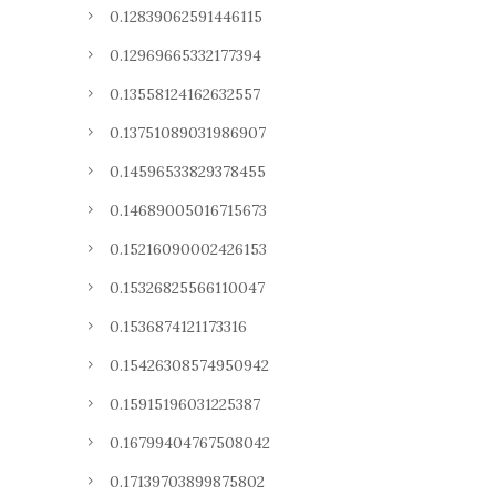
0.12839062591446115
0.12969665332177394
0.13558124162632557
0.13751089031986907
0.14596533829378455
0.14689005016715673
0.15216090002426153
0.15326825566110047
0.1536874121173316
0.15426308574950942
0.15915196031225387
0.16799404767508042
0.17139703899875802