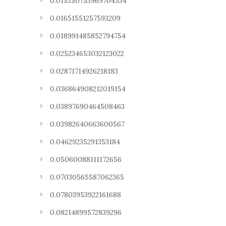
0.015350753969704534
0.01651551257593209
0.018991485852794754
0.025234653032123022
0.02871714926218183
0.036864908212019154
0.03897690464508463
0.03982640663600567
0.04629235291353184
0.05060088111172656
0.07030565587062365
0.07803953922161688
0.08214899572839296