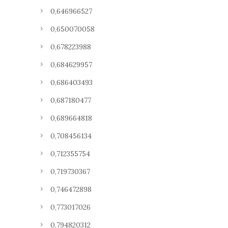
0,646966527
0,650070058
0,678223988
0,684629957
0,686403493
0,687180477
0,689664818
0,708456134
0,712355754
0,719730367
0,746472898
0,773017026
0,794820312