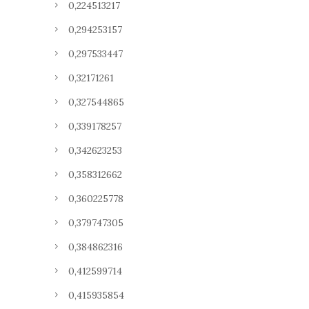
0,224513217
0,294253157
0,297533447
0,32171261
0,327544865
0,339178257
0,342623253
0,358312662
0,360225778
0,379747305
0,384862316
0,412599714
0,415935854