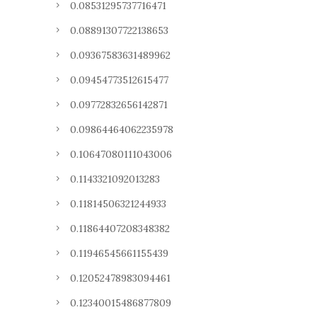
0.08531295737716471
0.08891307722138653
0.09367583631489962
0.09454773512615477
0.09772832656142871
0.09864464062235978
0.10647080111043006
0.1143321092013283
0.11814506321244933
0.11864407208348382
0.11946545661155439
0.12052478983094461
0.12340015486877809