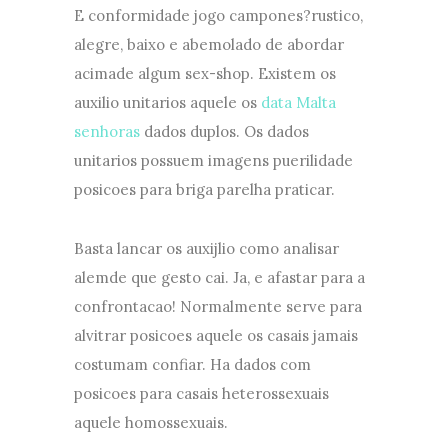
E conformidade jogo campones?rustico,
alegre, baixo e abemolado de abordar
acimade algum sex-shop. Existem os
auxilio unitarios aquele os
data Malta
senhoras
dados duplos. Os dados
unitarios possuem imagens puerilidade
posicoes para briga parelha praticar.
Basta lancar os auxijlio como analisar
alemde que gesto cai. Ja, e afastar para a
confrontacao! Normalmente serve para
alvitrar posicoes aquele os casais jamais
costumam confiar. Ha dados com
posicoes para casais heterossexuais
aquele homossexuais.