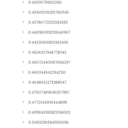
0.43030799612381
0.43369239285780536
0.43786773325581585
0.44096099291640967
0.44236100833161496
0.4506317946778343
0.45073440087066297
0.4603445412942311
0.4648051173388047
0.47507489636307987
0.4772344939444898
0.49984518582056003
0.5083290584955096