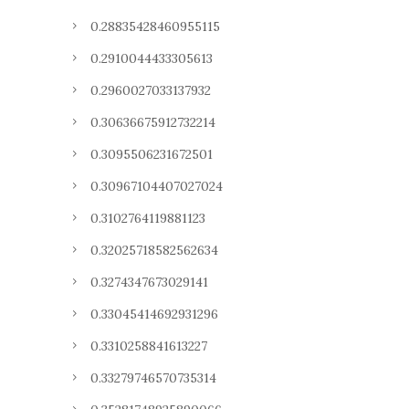
0.28835428460955115
0.2910044433305613
0.2960027033137932
0.30636675912732214
0.3095506231672501
0.30967104407027024
0.3102764119881123
0.32025718582562634
0.3274347673029141
0.33045414692931296
0.3310258841613227
0.33279746570735314