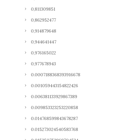
0,811309851
0,862952477
0,914879648
0,944641447
0,976165022
0,977678943
0.0007188368393916678
0.001059443154822426
0.006381133929867389
0.009853323253220858
0.014768599843678287
0.015273024540583768