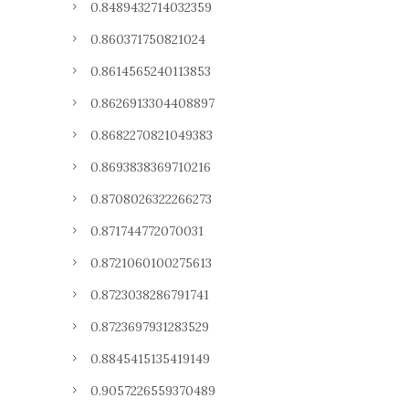
0.8489432714032359
0.860371750821024
0.8614565240113853
0.8626913304408897
0.8682270821049383
0.8693838369710216
0.8708026322266273
0.871744772070031
0.8721060100275613
0.8723038286791741
0.8723697931283529
0.8845415135419149
0.9057226559370489