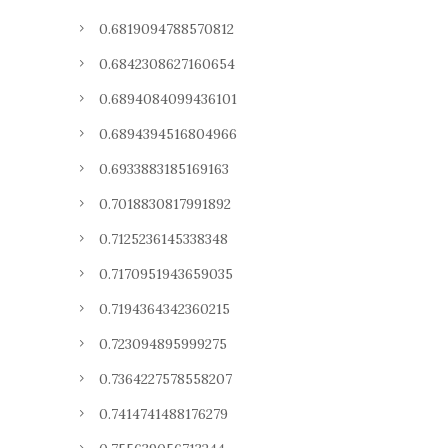
0.6819094788570812
0.6842308627160654
0.6894084099436101
0.6894394516804966
0.6933883185169163
0.7018830817991892
0.7125236145338348
0.7170951943659035
0.7194364342360215
0.723094895999275
0.7364227578558207
0.7414741488176279