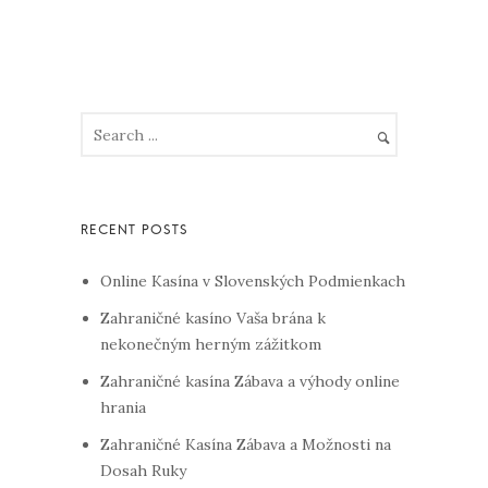
Online Kasína v Slovenských Podmienkach
Zahraničné kasíno Vaša brána k
nekonečným herným zážitkom
Zahraničné kasína Zábava a výhody online
hrania
Zahraničné Kasína Zábava a Možnosti na
Dosah Ruky