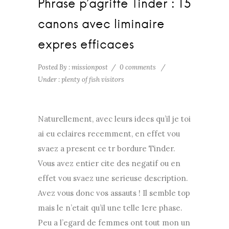
Phrase p’agriffe Tinder : 15
canons avec liminaire
expres efficaces
Posted By : missionpost
/
0 comments
/
Under :
plenty of fish visitors
Naturellement, avec leurs idees qu’il je toi
ai eu eclaires recemment, en effet vou
svaez a present ce tr bordure Tinder.
Vous avez entier cite des negatif ou en
effet vou svaez une serieuse description.
Avez vous donc vos assauts ! Il semble top
mais le n’etait qu’il une telle 1ere phase.
Peu a l’egard de femmes ont tout mon un