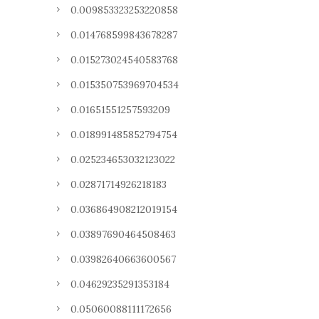
0.009853323253220858
0.014768599843678287
0.015273024540583768
0.015350753969704534
0.01651551257593209
0.018991485852794754
0.025234653032123022
0.02871714926218183
0.036864908212019154
0.03897690464508463
0.03982640663600567
0.04629235291353184
0.05060088111172656