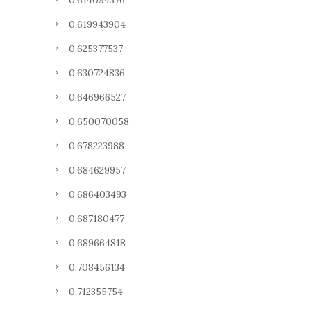
0,614094376
0,619943904
0,625377537
0,630724836
0,646966527
0,650070058
0,678223988
0,684629957
0,686403493
0,687180477
0,689664818
0,708456134
0,712355754