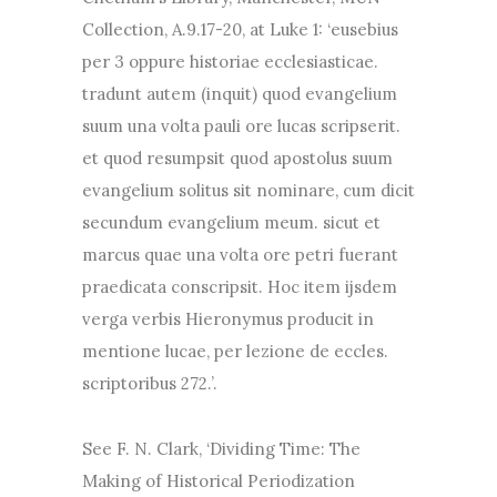
Collection, A.9.17-20, at Luke 1: ‘eusebius
per 3 oppure historiae ecclesiasticae.
tradunt autem (inquit) quod evangelium
suum una volta pauli ore lucas scripserit.
et quod resumpsit quod apostolus suum
evangelium solitus sit nominare, cum dicit
secundum evangelium meum. sicut et
marcus quae una volta ore petri fuerant
praedicata conscripsit. Hoc item ijsdem
verga verbis Hieronymus producit in
mentione lucae, per lezione de eccles.
scriptoribus 272.’.
See F. N. Clark, ‘Dividing Time: The
Making of Historical Periodization