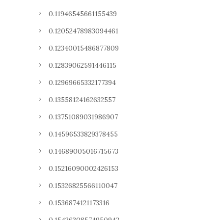
0.11946545661155439
0.12052478983094461
0.12340015486877809
0.12839062591446115
0.12969665332177394
0.13558124162632557
0.13751089031986907
0.14596533829378455
0.14689005016715673
0.15216090002426153
0.15326825566110047
0.1536874121173316