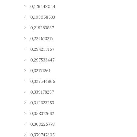
0,126448044
0,195058533
0,219283837
0,224513217
0,294253157
0,297533447
0,32171261
0,327544865
0,339178257
0,342623253
0,358312662
0,360225778
0,379747305