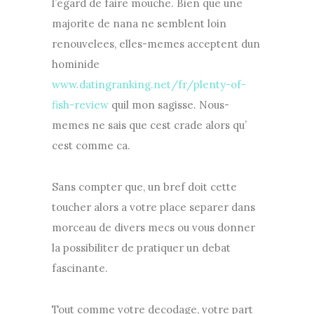
l’egard de faire mouche. Bien que une
majorite de nana ne semblent loin
renouvelees, elles-memes acceptent dun
hominide
www.datingranking.net/fr/plenty-of-
fish-review
quil mon sagisse. Nous-
memes ne sais que cest crade alors qu’
cest comme ca.
Sans compter que, un bref doit cette
toucher alors a votre place separer dans
morceau de divers mecs ou vous donner
la possibiliter de pratiquer un debat
fascinante.
Tout comme votre decodage, votre part