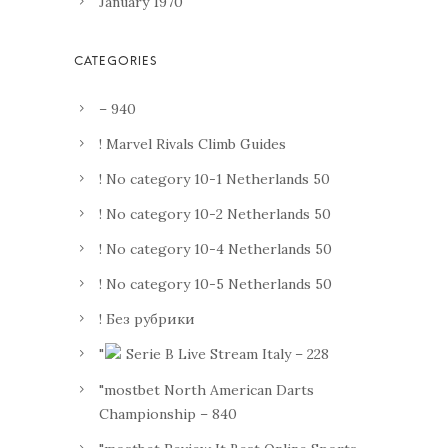
January 1970
– 940
! Marvel Rivals Climb Guides
! No category 10-1 Netherlands 50
! No category 10-2 Netherlands 50
! No category 10-4 Netherlands 50
! No category 10-5 Netherlands 50
! Без рубрики
"
Serie B Live Stream Italy – 228
"mostbet North American Darts
Championship – 840