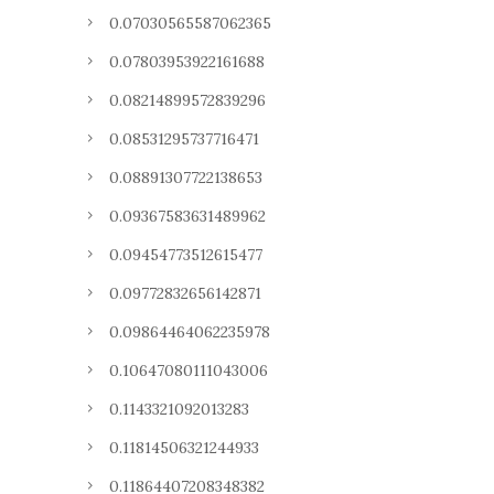
0.07030565587062365
0.07803953922161688
0.08214899572839296
0.08531295737716471
0.08891307722138653
0.09367583631489962
0.09454773512615477
0.09772832656142871
0.09864464062235978
0.10647080111043006
0.1143321092013283
0.11814506321244933
0.11864407208348382