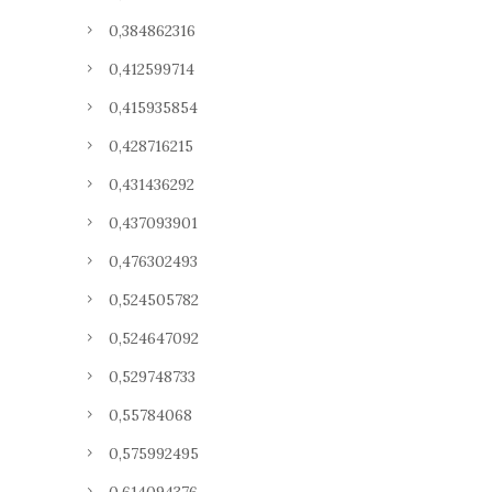
0,384862316
0,412599714
0,415935854
0,428716215
0,431436292
0,437093901
0,476302493
0,524505782
0,524647092
0,529748733
0,55784068
0,575992495