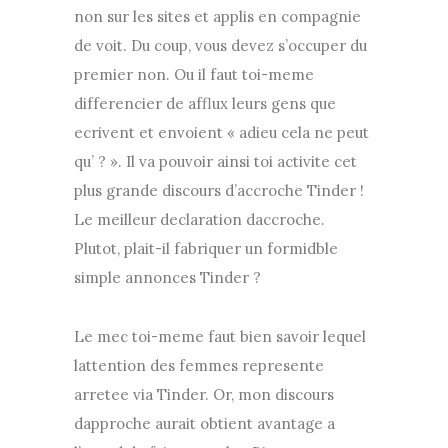
non sur les sites et applis en compagnie
de voit. Du coup, vous devez s’occuper du
premier non. Ou il faut toi-meme
differencier de afflux leurs gens que
ecrivent et envoient « adieu cela ne peut
qu’ ? ». Il va pouvoir ainsi toi activite cet
plus grande discours d’accroche Tinder !
Le meilleur declaration daccroche.
Plutot, plait-il fabriquer un formidble
simple annonces Tinder ?
Le mec toi-meme faut bien savoir lequel
lattention des femmes represente
arretee via Tinder. Or, mon discours
dapproche aurait obtient avantage a