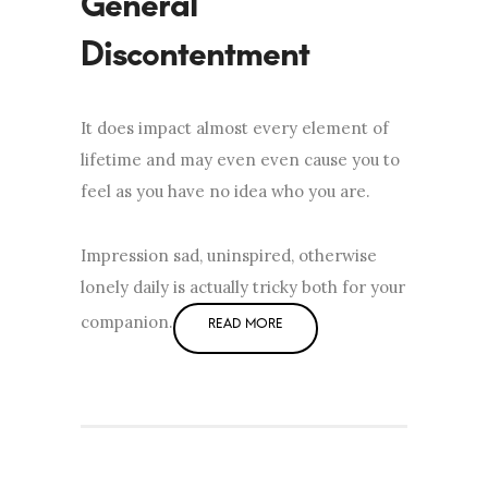
General
Discontentment
It does impact almost every element of
lifetime and may even even cause you to
feel as you have no idea who you are.
Impression sad, uninspired, otherwise
lonely daily is actually tricky both for your
companion.