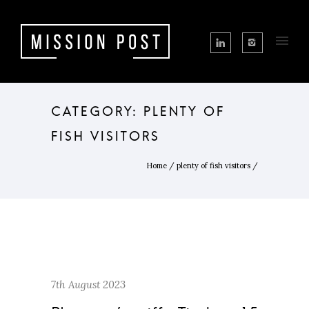
CATEGORY: PLENTY OF
FISH VISITORS
Home
/
plenty of fish visitors
/
7th August 2023