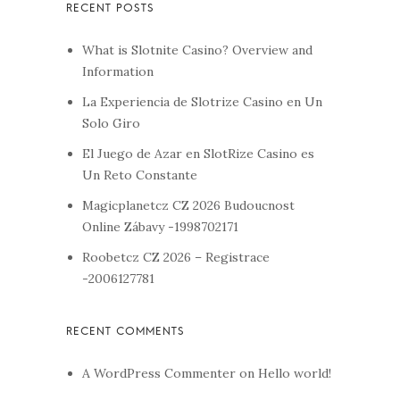
What is Slotnite Casino? Overview and
Information
La Experiencia de Slotrize Casino en Un
Solo Giro
El Juego de Azar en SlotRize Casino es
Un Reto Constante
Magicplanetcz CZ 2026 Budoucnost
Online Zábavy -1998702171
Roobetcz CZ 2026 – Registrace
-2006127781
A WordPress Commenter
on
Hello world!