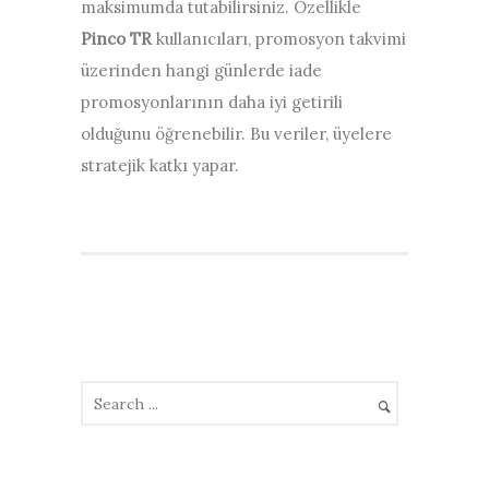
maksimumda tutabilirsiniz. Özellikle
Pinco TR
kullanıcıları, promosyon takvimi
üzerinden hangi günlerde iade
promosyonlarının daha iyi getirili
olduğunu öğrenebilir. Bu veriler, üyelere
stratejik katkı yapar.