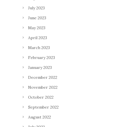
July 2023
June 2023
May 2023
April 2023
March 2023
February 2023
January 2023
December 2022
November 2022
October 2022
September 2022
August 2022