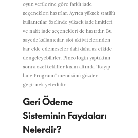
oyun verilerine göre farklı iade
seçenekleri hazırlar. Ayrıca yüksek statülü
kullanıcılar özelinde yüksek iade limitleri
ve nakit iade seçenekleri de hazırdır. Bu
sayede kullanıcılar, slot aktivitelerinden
kar elde edemeseler dahi daha az etkide
dengeleyebilirler. Pinco login yaptıktan
sonra özel teklifler kısmı altında “Kayıp
İade Programı” menüsünü gözden
geçirmek yeterlidir.
Geri Ödeme
Sisteminin Faydaları
Nelerdir?