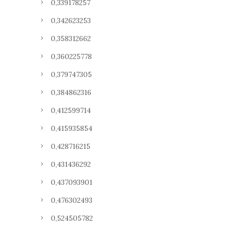
0,339178257
0,342623253
0,358312662
0,360225778
0,379747305
0,384862316
0,412599714
0,415935854
0,428716215
0,431436292
0,437093901
0,476302493
0,524505782