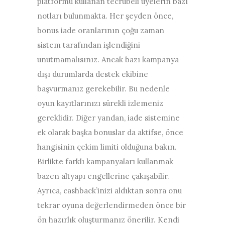
platformu kullanan tecrübeli üyelerin bazı
notları bulunmakta. Her şeyden önce,
bonus iade oranlarının çoğu zaman
sistem tarafından işlendiğini
unutmamalısınız. Ancak bazı kampanya
dışı durumlarda destek ekibine
başvurmanız gerekebilir. Bu nedenle
oyun kayıtlarınızı sürekli izlemeniz
gereklidir. Diğer yandan, iade sistemine
ek olarak başka bonuslar da aktifse, önce
hangisinin çekim limiti olduğuna bakın.
Birlikte farklı kampanyaları kullanmak
bazen altyapı engellerine çakışabilir.
Ayrıca, cashback’inizi aldıktan sonra onu
tekrar oyuna değerlendirmeden önce bir
ön hazırlık oluşturmanız önerilir. Kendi