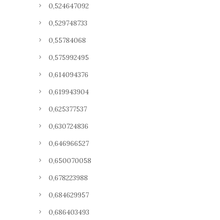
0,524647092
0,529748733
0,55784068
0,575992495
0,614094376
0,619943904
0,625377537
0,630724836
0,646966527
0,650070058
0,678223988
0,684629957
0,686403493