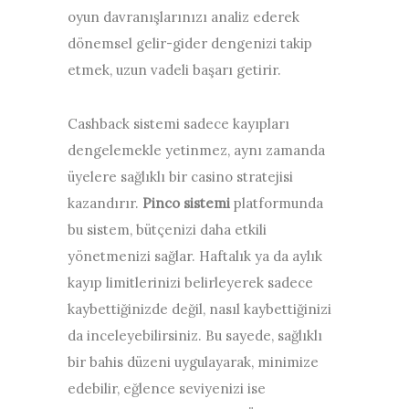
oyun davranışlarınızı analiz ederek
dönemsel gelir-gider dengenizi takip
etmek, uzun vadeli başarı getirir.
Cashback sistemi sadece kayıpları
dengelemekle yetinmez, aynı zamanda
üyelere sağlıklı bir casino stratejisi
kazandırır.
Pinco sistemi
platformunda
bu sistem, bütçenizi daha etkili
yönetmenizi sağlar. Haftalık ya da aylık
kayıp limitlerinizi belirleyerek sadece
kaybettiğinizde değil, nasıl kaybettiğinizi
da inceleyebilirsiniz. Bu sayede, sağlıklı
bir bahis düzeni uygulayarak, minimize
edebilir, eğlence seviyenizi ise