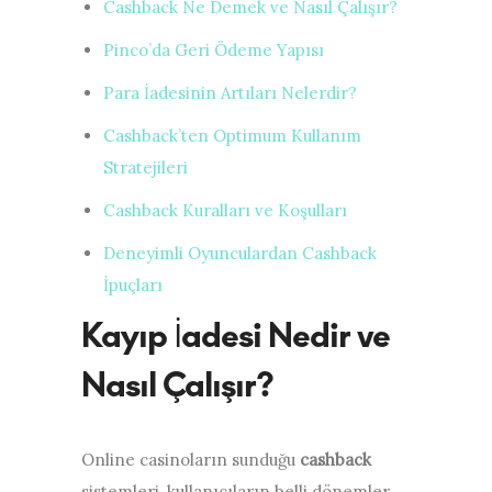
Cashback Ne Demek ve Nasıl Çalışır?
Pinco’da Geri Ödeme Yapısı
Para İadesinin Artıları Nelerdir?
Cashback’ten Optimum Kullanım
Stratejileri
Cashback Kuralları ve Koşulları
Deneyimli Oyunculardan Cashback
İpuçları
Kayıp İadesi Nedir ve
Nasıl Çalışır?
Online casinoların sunduğu
cashback
sistemleri, kullanıcıların belli dönemler