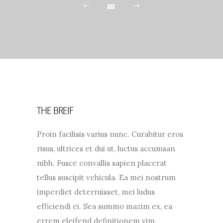
THE BREIF
Proin facilisis varius nunc. Curabitur eros
risus, ultrices et dui ut, luctus accumsan
nibh. Fusce convallis sapien placerat
tellus suscipit vehicula. Ea mei nostrum
imperdiet deterruisset, mei ludus
efficiendi ei. Sea summo mazim ex, ea
errem eleifend definitionem vim.