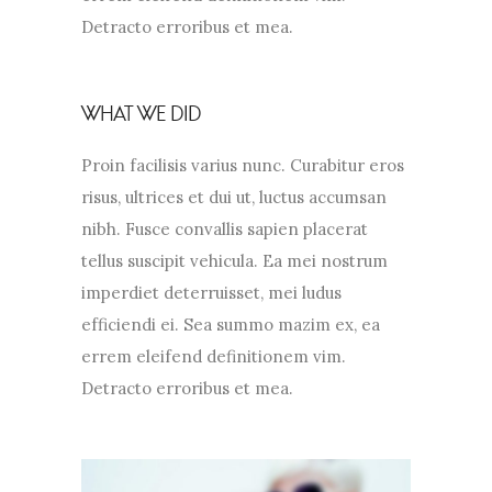
Detracto erroribus et mea.
WHAT WE DID
Proin facilisis varius nunc. Curabitur eros
risus, ultrices et dui ut, luctus accumsan
nibh. Fusce convallis sapien placerat
tellus suscipit vehicula. Ea mei nostrum
imperdiet deterruisset, mei ludus
efficiendi ei. Sea summo mazim ex, ea
errem eleifend definitionem vim.
Detracto erroribus et mea.