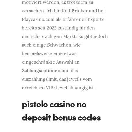
motiviert werden, es trotzdem zu
versuchen. Ich bin Rolf Brinker und bei
Playcasino.com als erfahrener Experte
bereits seit 2022 zuständig für den
deutschsprachigen Markt. Es gibt jedoch
auch einige Schwächen, wie
beispielsweise eine etwas
eingeschränkte Auswahl an
Zahlungsoptionen und das
Auszahlungslimit, das jeweils vom
erreichten VIP-Level abhängig ist.
pistolo casino no
deposit bonus codes