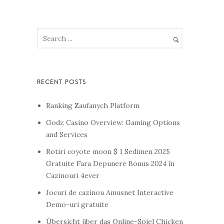
Ranking Zaufanych Platform
Godz Casino Overview: Gaming Options
and Services
Rotiri coyote moon $ 1 Sedimen 2025
Gratuite Fara Depunere Bonus 2024 în
Cazinouri 4ever
Jocuri de cazinou Amusnet Interactive
Demo-uri gratuite
Übersicht über das Online-Spiel Chicken