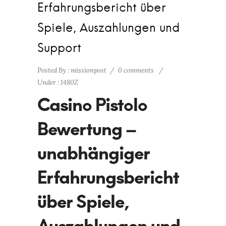
Erfahrungsbericht über
Spiele, Auszahlungen und
Support
Posted By : missionpost
/
0 comments
/
Under :
1480Z
Casino Pistolo
Bewertung –
unabhängiger
Erfahrungsbericht
über Spiele,