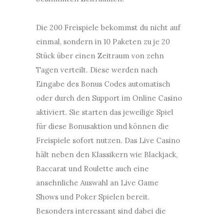
Die 200 Freispiele bekommst du nicht auf
einmal, sondern in 10 Paketen zu je 20
Stück über einen Zeitraum von zehn
Tagen verteilt. Diese werden nach
Eingabe des Bonus Codes automatisch
oder durch den Support im Online Casino
aktiviert. Sie starten das jeweilige Spiel
für diese Bonusaktion und können die
Freispiele sofort nutzen. Das Live Casino
hält neben den Klassikern wie Blackjack,
Baccarat und Roulette auch eine
ansehnliche Auswahl an Live Game
Shows und Poker Spielen bereit.
Besonders interessant sind dabei die