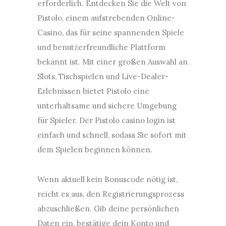
erforderlich. Entdecken Sie die Welt von
Pistolo, einem aufstrebenden Online-
Casino, das für seine spannenden Spiele
und benutzerfreundliche Plattform
bekannt ist. Mit einer großen Auswahl an
Slots, Tischspielen und Live-Dealer-
Erlebnissen bietet Pistolo eine
unterhaltsame und sichere Umgebung
für Spieler. Der Pistolo casino login ist
einfach und schnell, sodass Sie sofort mit
dem Spielen beginnen können.
Wenn aktuell kein Bonuscode nötig ist,
reicht es aus, den Registrierungsprozess
abzuschließen. Gib deine persönlichen
Daten ein, bestätige dein Konto und