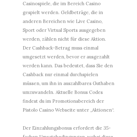
Casinospiele, die im Bereich Casino
gespielt werden. Geldbeträge, die in
anderen Bereichen wie Live Casino,
Sport oder Virtual Sports ausgegeben
werden, zählen nicht für diese Aktion.
Der Cashback-Betrag muss einmal
umgesetzt werden, bevor er ausgezahlt
werden kann. Das bedeutet, dass Sie den
Cashback nur einmal durchspielen
müssen, um ihn in auszahlbares Guthaben
umzuwandeln. Aktuelle Bonus Codes
findest du im Promotionsbereich der
Pistolo Casino Webseite unter „Aktionen“.
Der Einzahlungsbonus erfordert die 35-
fachen Umsatzbedingungen, wobei diese