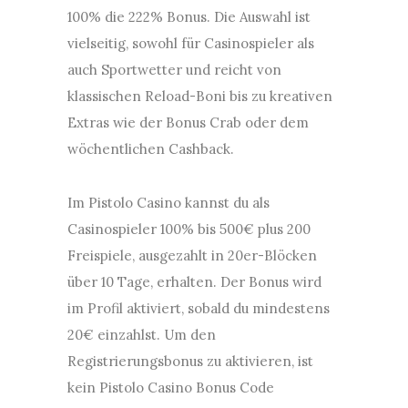
100% die 222% Bonus. Die Auswahl ist
vielseitig, sowohl für Casinospieler als
auch Sportwetter und reicht von
klassischen Reload-Boni bis zu kreativen
Extras wie der Bonus Crab oder dem
wöchentlichen Cashback.
Im Pistolo Casino kannst du als
Casinospieler 100% bis 500€ plus 200
Freispiele, ausgezahlt in 20er-Blöcken
über 10 Tage, erhalten. Der Bonus wird
im Profil aktiviert, sobald du mindestens
20€ einzahlst. Um den
Registrierungsbonus zu aktivieren, ist
kein Pistolo Casino Bonus Code