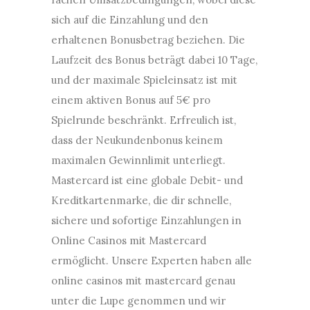
sich auf die Einzahlung und den
erhaltenen Bonusbetrag beziehen. Die
Laufzeit des Bonus beträgt dabei 10 Tage,
und der maximale Spieleinsatz ist mit
einem aktiven Bonus auf 5€ pro
Spielrunde beschränkt. Erfreulich ist,
dass der Neukundenbonus keinem
maximalen Gewinnlimit unterliegt.
Mastercard ist eine globale Debit- und
Kreditkartenmarke, die dir schnelle,
sichere und sofortige Einzahlungen in
Online Casinos mit Mastercard
ermöglicht. Unsere Experten haben alle
online casinos mit mastercard genau
unter die Lupe genommen und wir