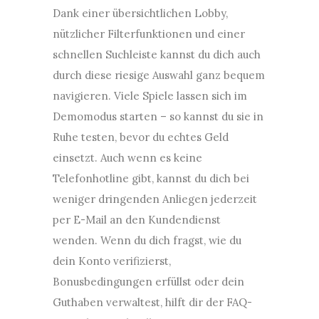
Dank einer übersichtlichen Lobby,
nützlicher Filterfunktionen und einer
schnellen Suchleiste kannst du dich auch
durch diese riesige Auswahl ganz bequem
navigieren. Viele Spiele lassen sich im
Demomodus starten – so kannst du sie in
Ruhe testen, bevor du echtes Geld
einsetzt. Auch wenn es keine
Telefonhotline gibt, kannst du dich bei
weniger dringenden Anliegen jederzeit
per E-Mail an den Kundendienst
wenden. Wenn du dich fragst, wie du
dein Konto verifizierst,
Bonusbedingungen erfüllst oder dein
Guthaben verwaltest, hilft dir der FAQ-