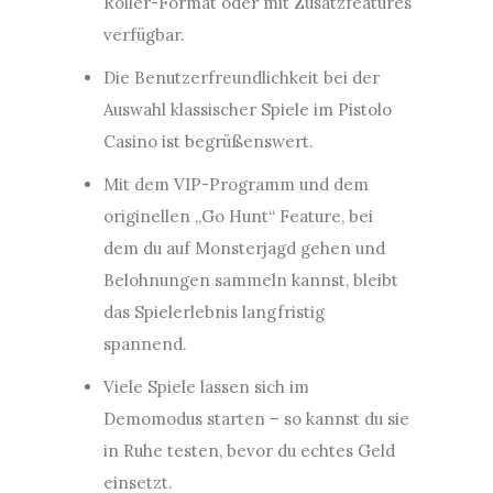
Roller-Format oder mit Zusatzfeatures
verfügbar.
Die Benutzerfreundlichkeit bei der
Auswahl klassischer Spiele im Pistolo
Casino ist begrüßenswert.
Mit dem VIP-Programm und dem
originellen „Go Hunt“ Feature, bei
dem du auf Monsterjagd gehen und
Belohnungen sammeln kannst, bleibt
das Spielerlebnis langfristig
spannend.
Viele Spiele lassen sich im
Demomodus starten – so kannst du sie
in Ruhe testen, bevor du echtes Geld
einsetzt.