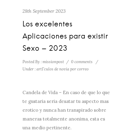
28th September 2023
Los excelentes
Aplicaciones para existir
Sexo – 2023
Posted By : missionpost
/
0 comments
/
Under :
artГ­culos de novia por correo
Candela de Vida – En caso de que lo que
te gustaria seri­a desatar tu aspecto mas
erotico y nunca han transpirado sobre
maneras totalmente anonima, esta es
una medio pertinente.