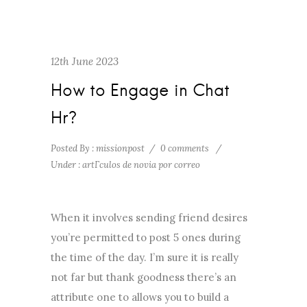
12th June 2023
How to Engage in Chat
Hr?
Posted By : missionpost
/
0 comments
/
Under :
artГ­culos de novia por correo
When it involves sending friend desires
you’re permitted to post 5 ones during
the time of the day. I’m sure it is really
not far but thank goodness there’s an
attribute one to allows you to build a