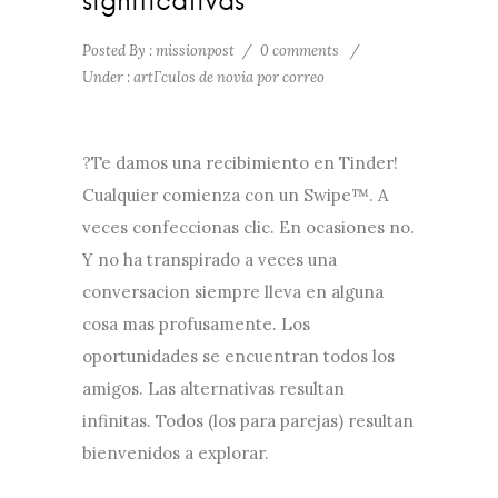
significativas
Posted By : missionpost
/
0 comments
/
Under :
artГ­culos de novia por correo
?Te damos una recibimiento en Tinder!
Cualquier comienza con un Swipe™. A
veces confeccionas clic. En ocasiones no.
Y no ha transpirado a veces una
conversacion siempre lleva en alguna
cosa mas profusamente. Los
oportunidades se encuentran todos los
amigos. Las alternativas resultan
infinitas. Todos (los para parejas) resultan
bienvenidos a explorar.