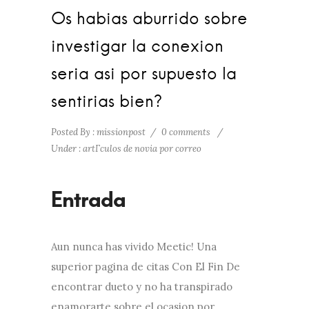
Os habias aburrido sobre
investigar la conexion
seria asi por supuesto la
sentirias bien?
Posted By : missionpost
/
0 comments
/
Under :
artГ­culos de novia por correo
Aun nunca has vivido Meetic! Una
superior pagina de citas Con El Fin De
encontrar dueto y no ha transpirado
enamorarte sobre el ocasion por