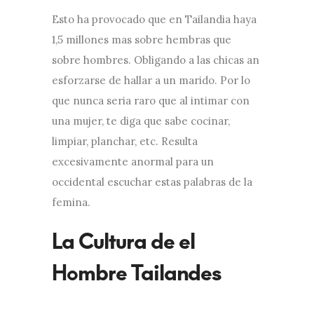
Esto ha provocado que en Tailandia haya
1,5 millones mas sobre hembras que
sobre hombres. Obligando a las chicas an
esforzarse de hallar a un marido. Por lo
que nunca seri­a raro que al intimar con
una mujer, te diga que sabe cocinar,
limpiar, planchar, etc. Resulta
excesivamente anormal para un
occidental escuchar estas palabras de la
femina.
La Cultura de el
Hombre Tailandes