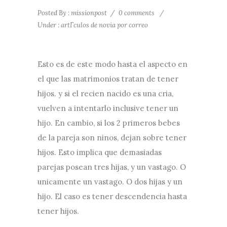
Posted By : missionpost
/
0 comments
/
Under :
artГ­culos de novia por correo
Esto es de este modo hasta el aspecto en
el que las matrimonios tratan de tener
hijos. y si el recien nacido es una cria,
vuelven a intentarlo inclusive tener un
hijo. En cambio, si los 2 primeros bebes
de la pareja son ninos, dejan sobre tener
hijos. Esto implica que demasiadas
parejas posean tres hijas, y un vastago. O
unicamente un vastago. O dos hijas y un
hijo. El caso es tener descendencia hasta
tener hijos.