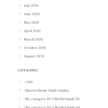
July 2020
June 2020
May 2020
April 2020
March 2020
October 2018
January 1970
– 940
! Marvel Rivals Climb Guides
! No category 10-1 Netherlands 50
! No category 10-2 Netherlands 50