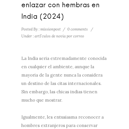
enlazar con hembras en
India (2024)
Posted By : missionpost
/
0 comments
/
Under :
artГ­culos de novia por correo
La India seri­a extremadamente conocida
en cualquier el ambiente, aunque la
mayoria de la gente nunca la considera
un destino de las citas internacionales.
Sin embargo, las chicas indias tienen
mucho que mostrar.
Igualmente, les entusiasma reconocer a
hombres extranjeros para conservar