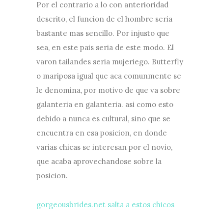
Por el contrario a lo con anterioridad
descrito, el funcion de el hombre seri­a
bastante mas sencillo. Por injusto que
sea, en este pais seri­a de este modo. El
varon tailandes seri­a mujeriego. Butterfly
o mariposa igual que aca comunmente se
le denomina, por motivo de que va sobre
galanteria en galanteria. asi­ como esto
debido a nunca es cultural, sino que se
encuentra en esa posicion, en donde
varias chicas se interesan por el novio,
que acaba aprovechandose sobre la
posicion.
gorgeousbrides.net salta a estos chicos