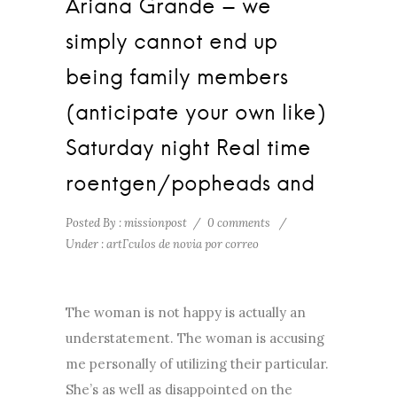
Ariana Grande – we
simply cannot end up
being family members
(anticipate your own like)
Saturday night Real time
roentgen/popheads and
Posted By : missionpost
/
0 comments
/
Under :
artГ­culos de novia por correo
The woman is not happy is actually an
understatement. The woman is accusing
me personally of utilizing their particular.
She’s as well as disappointed on the