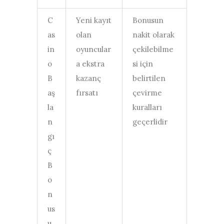
C
Yeni kayıt
Bonusun
as
olan
nakit olarak
in
oyuncular
çekilebilme
o
a ekstra
si için
B
kazanç
belirtilen
aş
fırsatı
çevirme
la
kuralları
n
geçerlidir
gı
ç
B
o
n
us
u