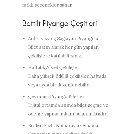
farklı seçenekler sunar.
Bettilt Piyango Çeşitleri
Anlık Kazanç Sağlayan Piyangolar:
Bilet satın alarak her gün yapılan
çekilişlere katılabilirsiniz.
Haftalık/Özel Çekilişler:
Daha yüksek ödüllü çekilişler, haftada
veya ayda bir düzenlenebilir.
Çevrimiçi Piyango Biletleri:
Dijital ortamda anında bilet seçme ve
ödeme yapma imkanı bulunmaktadır.
Birden Fazla Numarayla Oynama: