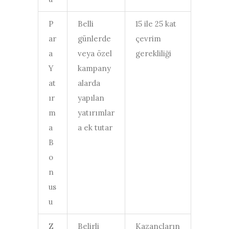
P
Belli
15 ile 25 kat
ar
günlerde
çevrim
a
veya özel
gerekliliği
Y
kampany
at
alarda
ır
yapılan
m
yatırımlar
a
a ek tutar
B
o
n
us
u
Z
Belirli
Kazançların