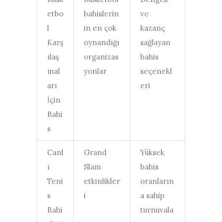
etbo
bahislerin
ve
l
in en çok
kazanç
Karş
oynandığı
sağlayan
ılaş
organizas
bahis
mal
yonlar
seçenekl
arı
eri
İçin
Bahi
s
Canl
Grand
Yüksek
ı
Slam
bahis
Teni
etkinlikler
oranların
s
i
a sahip
Bahi
turnuvala