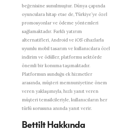
beğenisine sunulmuştur. Dünya çapında
oyunculara hitap etse de, Türkiye’ye özel
promosyonlar ve ödeme yöntemleri
sağlamaktadır. Farklı yatırım
alternatifleri, Android ve iOS cihazlarla
uyumlu mobil tasarım ve kullanıcılara özel
indirim ve ödüller, platformu sektörde
önemli bir konuma taşımaktadır.
Platformun sunduğu ek hizmetler
arasında, müşteri memnuniyetine önem
veren yaklaşımıyla, hızlı yanıt veren
müşteri temsilcileriyle, kullanıcıların her
türlü sorusuna anında yanıt verir.
Bettilt Hakkında