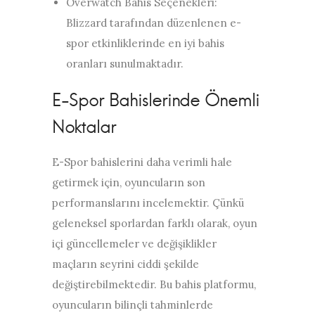
Overwatch Bahis Seçenekleri:
Blizzard tarafından düzenlenen e-
spor etkinliklerinde en iyi bahis
oranları sunulmaktadır.
E-Spor Bahislerinde Önemli
Noktalar
E-Spor bahislerini daha verimli hale
getirmek için, oyuncuların son
performanslarını incelemektir. Çünkü
geleneksel sporlardan farklı olarak, oyun
içi güncellemeler ve değişiklikler
maçların seyrini ciddi şekilde
değiştirebilmektedir. Bu bahis platformu,
oyuncuların bilinçli tahminlerde