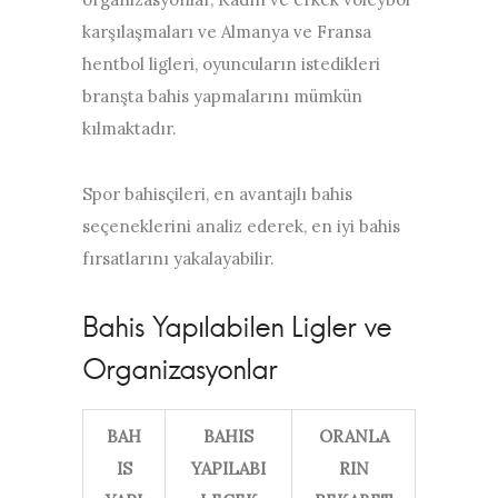
karşılaşmaları ve Almanya ve Fransa
hentbol ligleri, oyuncuların istedikleri
branşta bahis yapmalarını mümkün
kılmaktadır.
Spor bahisçileri, en avantajlı bahis
seçeneklerini analiz ederek, en iyi bahis
fırsatlarını yakalayabilir.
Bahis Yapılabilen Ligler ve
Organizasyonlar
BAH
BAHIS
ORANLA
IS
YAPILABI
RIN