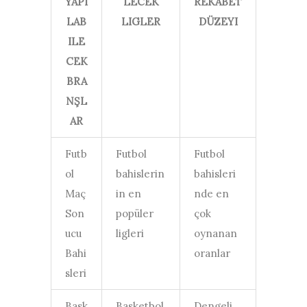
YAPI
LECEK
REKABET
LAB
LIGLER
DÜZEYI
ILE
CEK
BRA
NŞL
AR
Futb
Futbol
Futbol
ol
bahislerin
bahisleri
Maç
in en
nde en
Son
popüler
çok
ucu
ligleri
oynanan
Bahi
oranlar
sleri
Bask
Basketbol
Dengeli