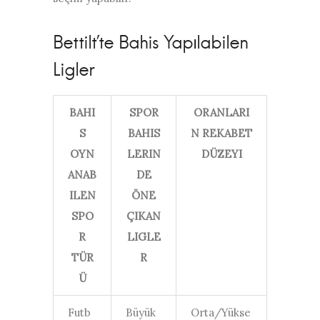
Bettilt’te Bahis Yapılabilen
Ligler
BAHI
SPOR
ORANLARI
S
BAHIS
N REKABET
OYN
LERIN
DÜZEYI
ANAB
DE
ILEN
ÖNE
SPO
ÇIKAN
R
LIGLE
TÜR
R
Ü
Futb
Büyük
Orta/Yükse