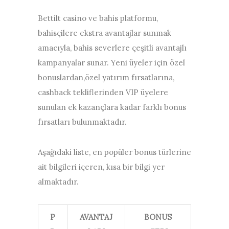
Bettilt casino ve bahis platformu,
bahisçilere ekstra avantajlar sunmak
amacıyla, bahis severlere çeşitli avantajlı
kampanyalar sunar. Yeni üyeler için özel
bonuslardan,özel yatırım fırsatlarına,
cashback tekliflerinden VIP üyelere
sunulan ek kazançlara kadar farklı bonus
fırsatları bulunmaktadır.
Aşağıdaki liste, en popüler bonus türlerine
ait bilgileri içeren, kısa bir bilgi yer
almaktadır.
P
AVANTAJ
BONUS