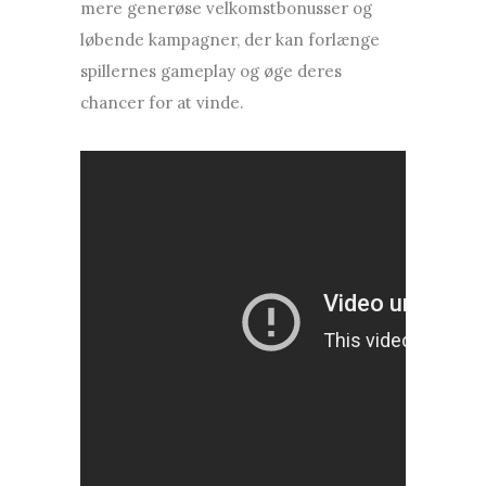
mere generøse velkomstbonusser og
løbende kampagner, der kan forlænge
spillernes gameplay og øge deres
chancer for at vinde.