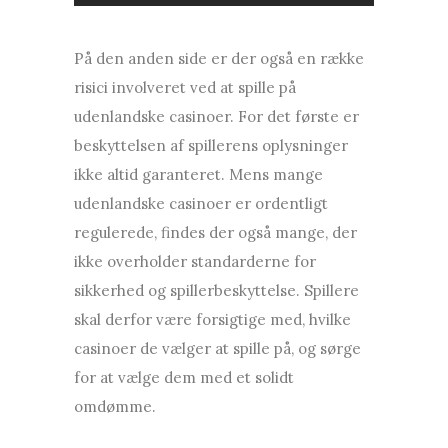
På den anden side er der også en række
risici involveret ved at spille på
udenlandske casinoer. For det første er
beskyttelsen af spillerens oplysninger
ikke altid garanteret. Mens mange
udenlandske casinoer er ordentligt
regulerede, findes der også mange, der
ikke overholder standarderne for
sikkerhed og spillerbeskyttelse. Spillere
skal derfor være forsigtige med, hvilke
casinoer de vælger at spille på, og sørge
for at vælge dem med et solidt
omdømme.