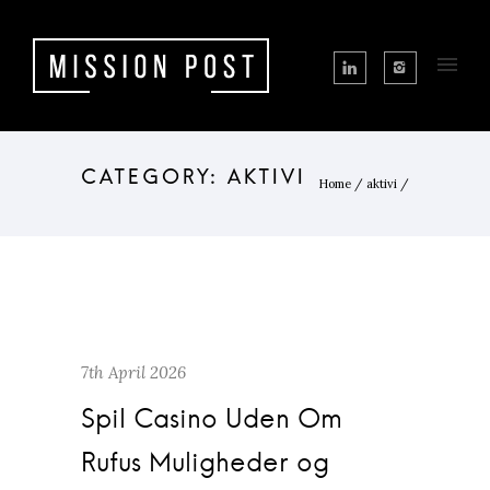
Home
/
aktivi
/
7th April 2026
Spil Casino Uden Om
Rufus Muligheder og