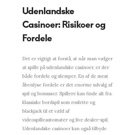
Udenlandske
Casinoer: Risikoer og
Fordele
Det er vigtigt at forstå, at når man vælger
at spille på udenlandske casinoer, er der
både fordele og ulemper. En af de mest
åbenlyse fordele er det enorme udvalg af
spil og bonusser. Spillere kan finde alt fra
klassiske bordspil som roulette og
blackjack til et væld af
videospilleautomater og live dealer-spil.
Udenlandske casinoer kan også tilbyde