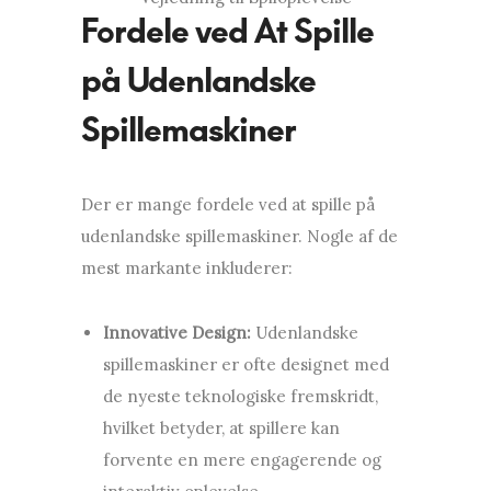
Fordele ved At Spille
på Udenlandske
Spillemaskiner
Der er mange fordele ved at spille på
udenlandske spillemaskiner. Nogle af de
mest markante inkluderer:
Innovative Design:
Udenlandske
spillemaskiner er ofte designet med
de nyeste teknologiske fremskridt,
hvilket betyder, at spillere kan
forvente en mere engagerende og