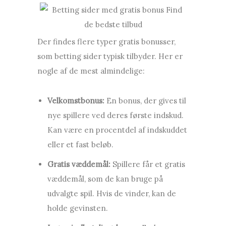
Der findes flere typer gratis bonusser,
som betting sider typisk tilbyder. Her er
nogle af de mest almindelige:
Velkomstbonus:
En bonus, der gives til
nye spillere ved deres første indskud.
Kan være en procentdel af indskuddet
eller et fast beløb.
Gratis væddemål:
Spillere får et gratis
væddemål, som de kan bruge på
udvalgte spil. Hvis de vinder, kan de
holde gevinsten.