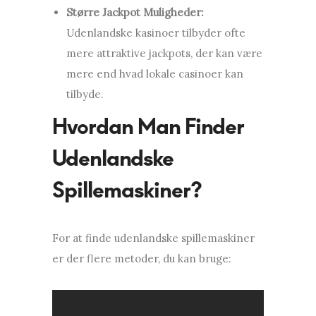
Større Jackpot Muligheder:
Udenlandske kasinoer tilbyder ofte
mere attraktive jackpots, der kan være
mere end hvad lokale casinoer kan
tilbyde.
Hvordan Man Finder
Udenlandske
Spillemaskiner?
For at finde udenlandske spillemaskiner
er der flere metoder, du kan bruge: