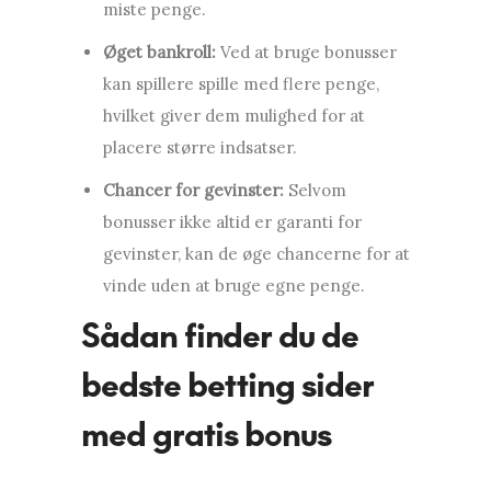
miste penge.
Øget bankroll:
Ved at bruge bonusser
kan spillere spille med flere penge,
hvilket giver dem mulighed for at
placere større indsatser.
Chancer for gevinster:
Selvom
bonusser ikke altid er garanti for
gevinster, kan de øge chancerne for at
vinde uden at bruge egne penge.
Sådan finder du de
bedste betting sider
med gratis bonus