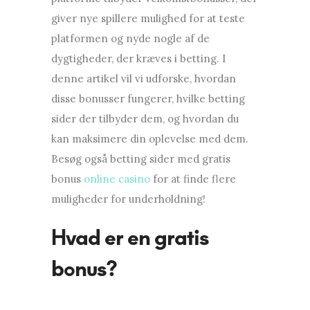
giver nye spillere mulighed for at teste
platformen og nyde nogle af de
dygtigheder, der kræves i betting. I
denne artikel vil vi udforske, hvordan
disse bonusser fungerer, hvilke betting
sider der tilbyder dem, og hvordan du
kan maksimere din oplevelse med dem.
Besøg også betting sider med gratis
bonus
online casino
for at finde flere
muligheder for underholdning!
Hvad er en gratis
bonus?