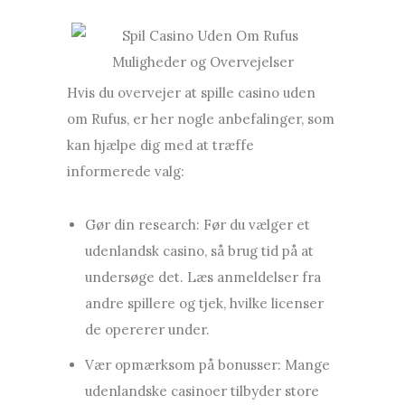
Hvis du overvejer at spille casino uden
om Rufus, er her nogle anbefalinger, som
kan hjælpe dig med at træffe
informerede valg:
Gør din research: Før du vælger et
udenlandsk casino, så brug tid på at
undersøge det. Læs anmeldelser fra
andre spillere og tjek, hvilke licenser
de opererer under.
Vær opmærksom på bonusser: Mange
udenlandske casinoer tilbyder store