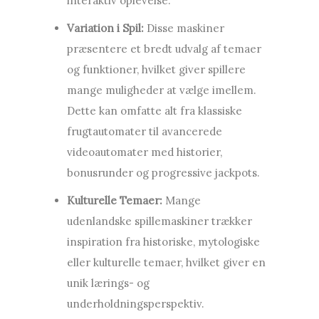
interaktiv oplevelse.
Variation i Spil:
Disse maskiner
præsentere et bredt udvalg af temaer
og funktioner, hvilket giver spillere
mange muligheder at vælge imellem.
Dette kan omfatte alt fra klassiske
frugtautomater til avancerede
videoautomater med historier,
bonusrunder og progressive jackpots.
Kulturelle Temaer:
Mange
udenlandske spillemaskiner trækker
inspiration fra historiske, mytologiske
eller kulturelle temaer, hvilket giver en
unik lærings- og
underholdningsperspektiv.