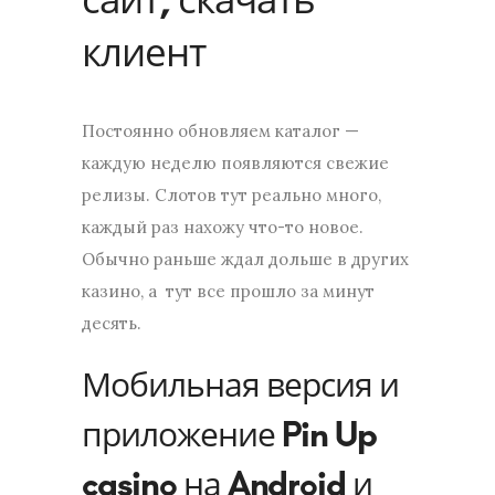
сайт, скачать
клиент
Постоянно обновляем каталог —
каждую неделю появляются свежие
релизы. Слотов тут реально много,
каждый раз нахожу что-то новое.
Обычно раньше ждал дольше в других
казино, а тут все прошло за минут
десять.
Мобильная версия и
приложение Pin Up