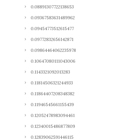
0.08891307722138653
0.09367583631489962
0.09454773512615477
0.09772832656142871
0.09864464062235978
0.10647080111043006
0.1143321092013283
0.11814506321244933
0.11864407208348382
0.11946545661155439
0.12052478983094461
0.12340015486877809
0.12839062591446115