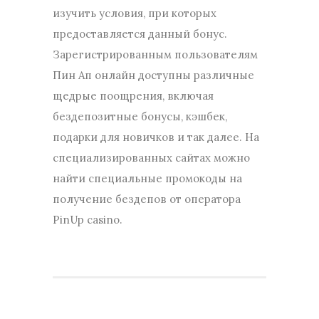
изучить условия, при которых
предоставляется данный бонус.
Зарегистрированным пользователям
Пин Ап онлайн доступны различные
щедрые поощрения, включая
бездепозитные бонусы, кэшбек,
подарки для новичков и так далее. На
специализированных сайтах можно
найти специальные промокоды на
получение бездепов от оператора
PinUp casino.