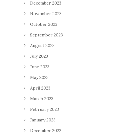
December 2023
November 2023
October 2023
September 2023
August 2023
July 2023
June 2023
May 2023
April 2023
March 2023
February 2023
January 2023
December 2022