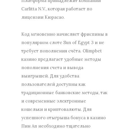
Платформа принадлежит компании
Carlitta N.V., которая работает по
лицензии Кюрасао.
Код мгновенно начисляет фриспины в
популярном слоте Sun of Egypt 3 и не
требует пополнения счёта. Olimpbet
казино предлагает удобные методы
пополнения счета и вывода
выигрышей. Для удобства
пользователей доступны как
традиционные банковские методы, так
и современные электронные
кошельки и криптовалюты. Для
успешного отыгрыша бонуса в казино
Пин Ап необходимо тщательно