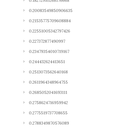
0.18272910268176668
0.20083549850906635
0.21535775709608884
0.22551005342797426
0.227372877490997
0.23479354010719167
0.244432624413651
0.2513073562640168
0.2611964348964755
0.2685052041693111
0.2758624716959942
0.2775519737708655
0.2788349870576089