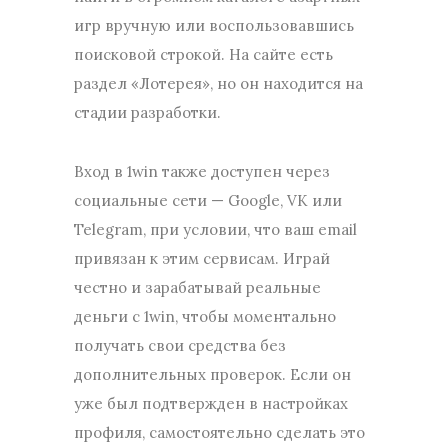
игр вручную или воспользовавшись
поисковой строкой. На сайте есть
раздел «Лотерея», но он находится на
стадии разработки.
Вход в 1win также доступен через
социальные сети — Google, VK или
Telegram, при условии, что ваш email
привязан к этим сервисам. Играй
честно и зарабатывай реальные
деньги с 1win, чтобы моментально
получать свои средства без
дополнительных проверок. Если он
уже был подтвержден в настройках
профиля, самостоятельно сделать это