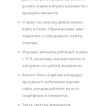
делать ставки и играть в казино без
проверки личности.
Ссылку на загрузку файла можно
взять в блоке «Приложения» или
запросить у сотрудников службы
помощи.
Игровые автоматы работают только
с ГСЧ, поскольку вмешательство в
алгоритм его работы исключено.
Вместо этого азартная площадка
предлагает мобильную версию
сайта, которая работает на всех
смартфонах и планшетах.
Здесь система лояльности