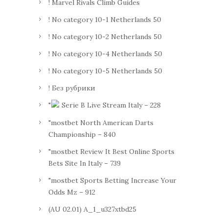
! Marvel Rivals Climb Guides
! No category 10-1 Netherlands 50
! No category 10-2 Netherlands 50
! No category 10-4 Netherlands 50
! No category 10-5 Netherlands 50
! Без рубрики
"
Serie B Live Stream Italy – 228
"mostbet North American Darts
Championship – 840
"mostbet Review It Best Online Sports
Bets Site In Italy – 739
"mostbet Sports Betting Increase Your
Odds Mz – 912
(AU 02.01) A_1_u327xtbd25