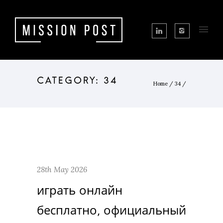
Home
/
34
/
28th May 2026
играть онлайн
бесплатно, официальный