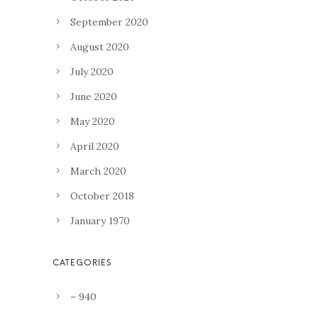
September 2020
August 2020
July 2020
June 2020
May 2020
April 2020
March 2020
October 2018
January 1970
– 940