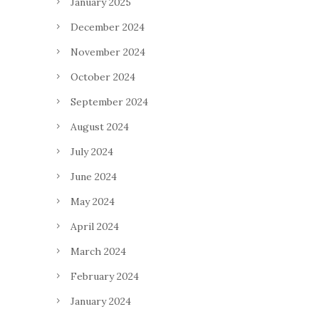
January 2025
December 2024
November 2024
October 2024
September 2024
August 2024
July 2024
June 2024
May 2024
April 2024
March 2024
February 2024
January 2024