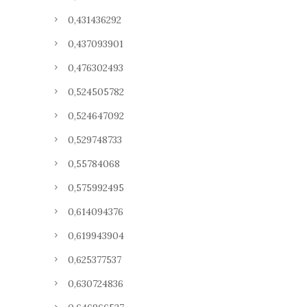
0,431436292
0,437093901
0,476302493
0,524505782
0,524647092
0,529748733
0,55784068
0,575992495
0,614094376
0,619943904
0,625377537
0,630724836