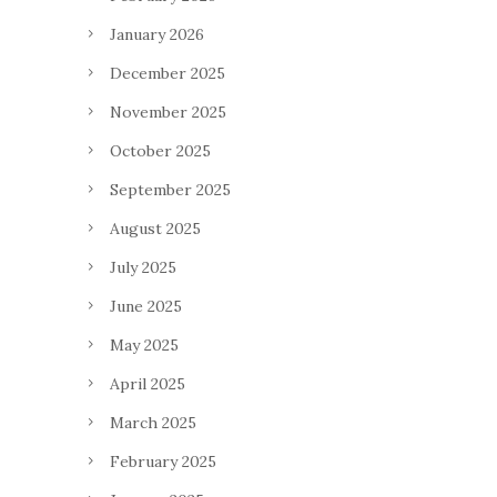
January 2026
December 2025
November 2025
October 2025
September 2025
August 2025
July 2025
June 2025
May 2025
April 2025
March 2025
February 2025