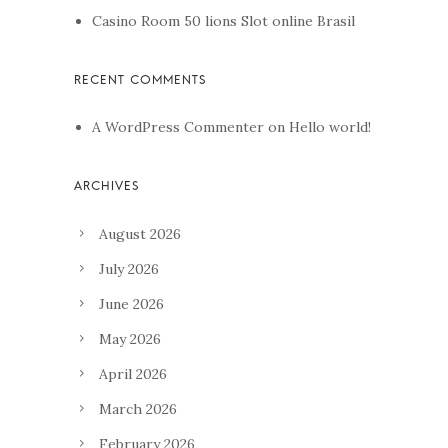
Casino Room 50 lions Slot online Brasil
A WordPress Commenter
on
Hello world!
August 2026
July 2026
June 2026
May 2026
April 2026
March 2026
February 2026