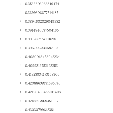
0.3536803938249474
0.3699306677514185
0.3894602029049582
0.3914840337504165
0.393766274391698
0.3962447334682363
0.4080018458942234
0.4099212752192253
0.41823934173158306
0.42088638131595746
0.42150466455811486
0.4218897969351557
0.43030799612381