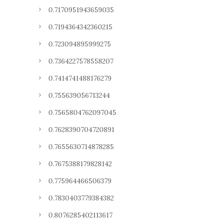
0.7170951943659035
0.7194364342360215
0.723094895999275
0.7364227578558207
0.7414741488176279
0.755639056713244
0.7565804762097045
0.7628390704720891
0.7655630714878285
0.7675388179828142
0.775964466506379
0.7830403779384382
0.8076285402113617