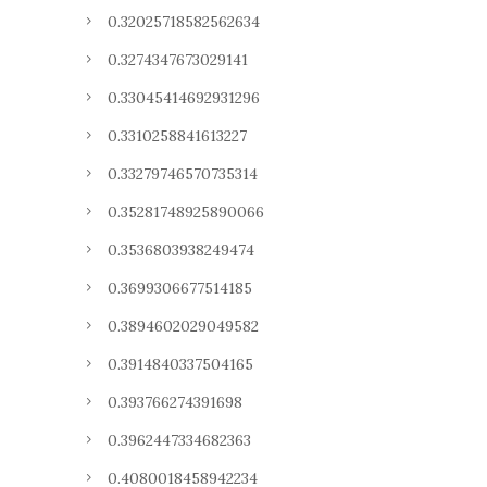
0.32025718582562634
0.3274347673029141
0.33045414692931296
0.3310258841613227
0.33279746570735314
0.35281748925890066
0.3536803938249474
0.3699306677514185
0.3894602029049582
0.3914840337504165
0.393766274391698
0.3962447334682363
0.4080018458942234