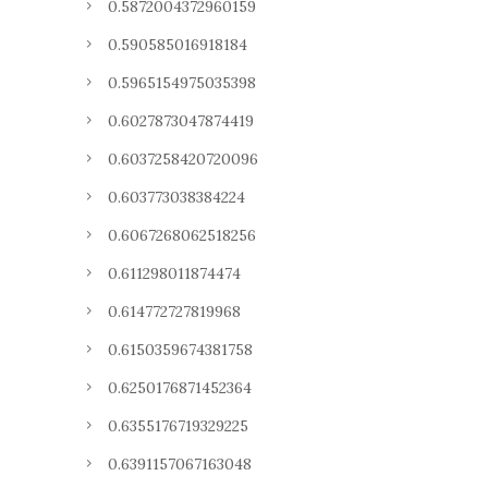
0.5872004372960159
0.590585016918184
0.5965154975035398
0.6027873047874419
0.6037258420720096
0.603773038384224
0.6067268062518256
0.611298011874474
0.614772727819968
0.6150359674381758
0.6250176871452364
0.6355176719329225
0.6391157067163048