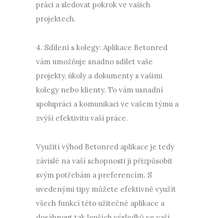
práci a sledovat pokrok ve vašich
projektech.
4. Sdílení s kolegy: Aplikace Betonred
vám umožňuje snadno sdílet vaše
projekty, úkoly a dokumenty s vašimi
kolegy nebo klienty. To vám usnadní
spolupráci a komunikaci ve vašem týmu a
zvýší efektivitu vaší práce.
Využití výhod Betonred aplikace je tedy
závislé na vaší schopnosti ji přizpůsobit
svým potřebám a preferencím. S
uvedenými tipy můžete efektivně využít
všech funkcí této užitečné aplikace a
dosáhnout tak lepších výsledků ve vaší