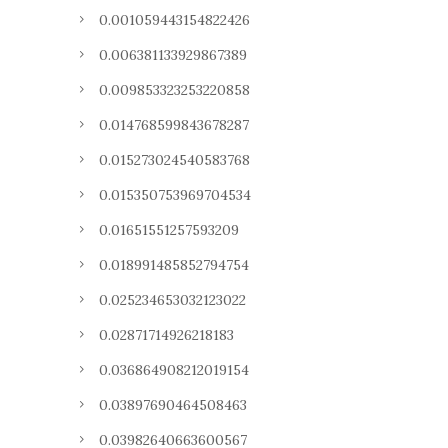
0.001059443154822426
0.006381133929867389
0.009853323253220858
0.014768599843678287
0.015273024540583768
0.015350753969704534
0.01651551257593209
0.018991485852794754
0.025234653032123022
0.02871714926218183
0.036864908212019154
0.03897690464508463
0.03982640663600567