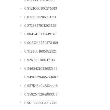
0.8721060100275613
0.8723038286791741
0.8723697931283529
0.8845415135419149
0.9057226559370489
0.9124501685822921
0.926759018647313
0.9465421035682369
0.9490829465241687
0.9575434942834448
0.9582573264860339
0.9619385503737734