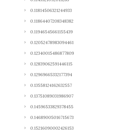
0.11814506321244933
0.11864407208348382
0.11946545661155439
0.12052478983094461
0.12340015486877809
0.12839062591446115
0.12969665332177394
0.13558124162632557
0.13751089031986907
0.14596533829378455
0.14689005016715673
0.15216090002426153