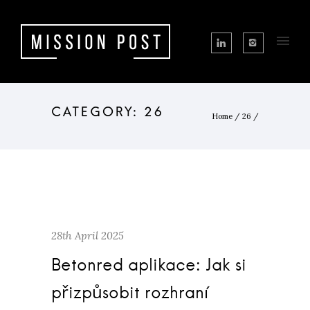
Home
/
26
/
28th April 2025
Betonred aplikace: Jak si
přizpůsobit rozhraní