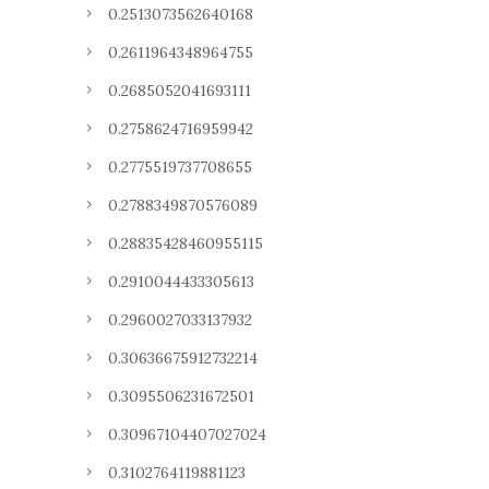
0.2513073562640168
0.2611964348964755
0.2685052041693111
0.2758624716959942
0.2775519737708655
0.2788349870576089
0.28835428460955115
0.2910044433305613
0.2960027033137932
0.30636675912732214
0.3095506231672501
0.30967104407027024
0.3102764119881123