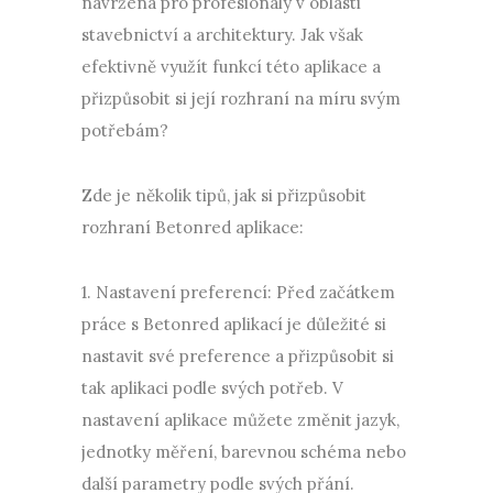
navržena pro profesionály v oblasti
stavebnictví a architektury. Jak však
efektivně využít funkcí této aplikace a
přizpůsobit si její rozhraní na míru svým
potřebám?
Zde je několik tipů, jak si přizpůsobit
rozhraní Betonred aplikace:
1. Nastavení preferencí: Před začátkem
práce s Betonred aplikací je důležité si
nastavit své preference a přizpůsobit si
tak aplikaci podle svých potřeb. V
nastavení aplikace můžete změnit jazyk,
jednotky měření, barevnou schéma nebo
další parametry podle svých přání.