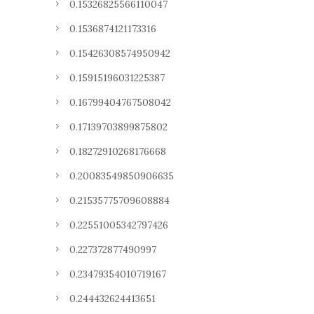
0.15326825566110047
0.1536874121173316
0.15426308574950942
0.15915196031225387
0.16799404767508042
0.17139703899875802
0.18272910268176668
0.20083549850906635
0.21535775709608884
0.22551005342797426
0.227372877490997
0.23479354010719167
0.244432624413651