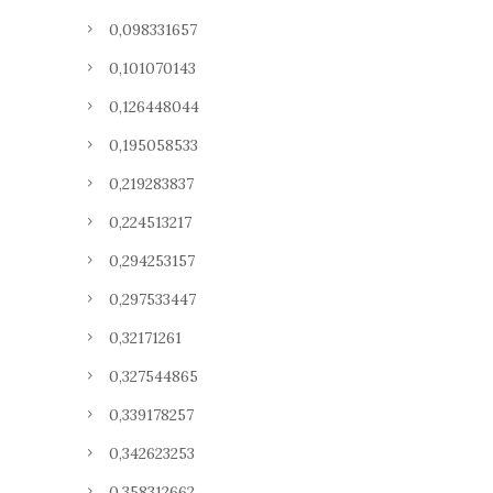
0,098331657
0,101070143
0,126448044
0,195058533
0,219283837
0,224513217
0,294253157
0,297533447
0,32171261
0,327544865
0,339178257
0,342623253
0,358312662