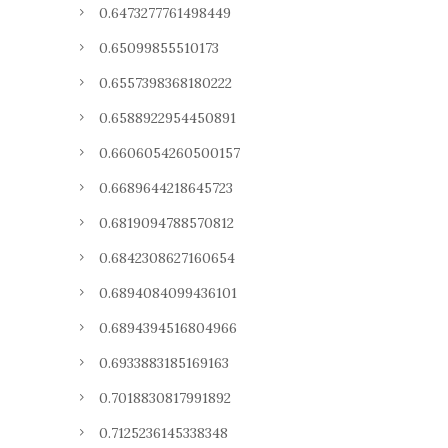
0.6473277761498449
0.65099855510173
0.6557398368180222
0.6588922954450891
0.6606054260500157
0.6689644218645723
0.6819094788570812
0.6842308627160654
0.6894084099436101
0.6894394516804966
0.6933883185169163
0.7018830817991892
0.7125236145338348