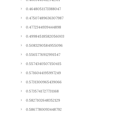
0.4648051173388047
0.47507489636307987
0.4772344939444898
0.49984518582056003
0.5083290584955096
0.5565776912991547
0.5574340507150415
0.5716044195997249
0.5731300965439066
0.5735741727731168
0.5827102648352129
0.5867780093448792