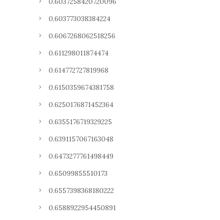
0.6037258420720096
0.603773038384224
0.6067268062518256
0.611298011874474
0.614772727819968
0.6150359674381758
0.6250176871452364
0.6355176719329225
0.6391157067163048
0.6473277761498449
0.65099855510173
0.6557398368180222
0.6588922954450891