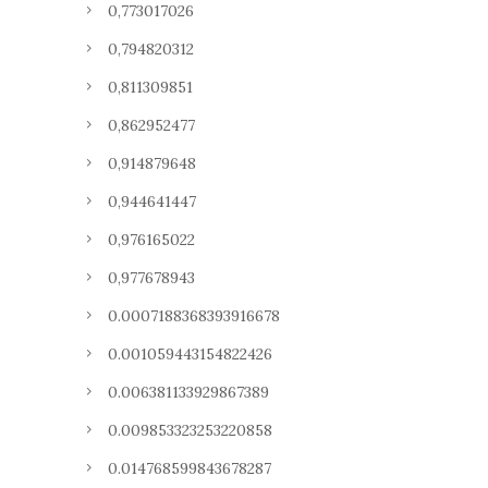
0,773017026
0,794820312
0,811309851
0,862952477
0,914879648
0,944641447
0,976165022
0,977678943
0.0007188368393916678
0.001059443154822426
0.006381133929867389
0.009853323253220858
0.014768599843678287