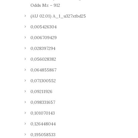
Odds Mz – 912
(AU 02.01) A_1_u327xtbd25
0,005426304
0,006709429
0,028397294
0,056028382
0,064855867
0,071300552
0,09211926
0,098331657
0,101070143
0,126448044
0,195058533