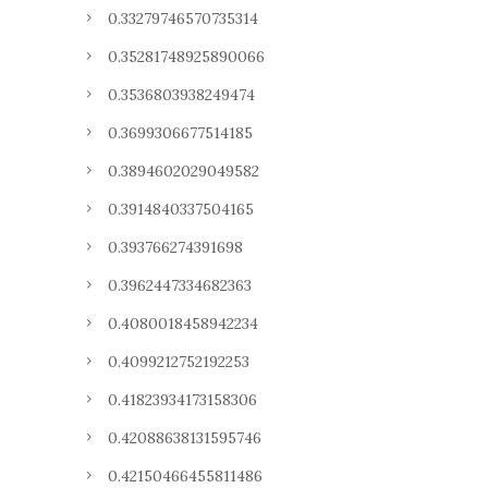
0.33279746570735314
0.35281748925890066
0.3536803938249474
0.3699306677514185
0.3894602029049582
0.3914840337504165
0.393766274391698
0.3962447334682363
0.4080018458942234
0.4099212752192253
0.41823934173158306
0.42088638131595746
0.42150466455811486