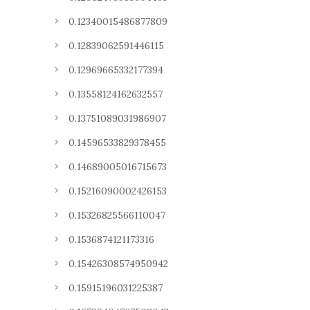
0.12340015486877809
0.12839062591446115
0.12969665332177394
0.13558124162632557
0.13751089031986907
0.14596533829378455
0.14689005016715673
0.15216090002426153
0.15326825566110047
0.1536874121173316
0.15426308574950942
0.15915196031225387