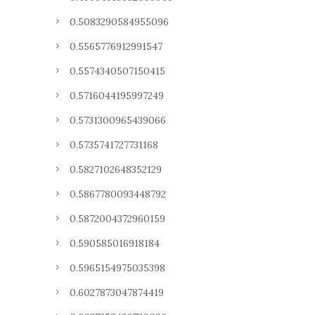
0.5083290584955096
0.5565776912991547
0.5574340507150415
0.5716044195997249
0.5731300965439066
0.5735741727731168
0.5827102648352129
0.5867780093448792
0.5872004372960159
0.590585016918184
0.5965154975035398
0.6027873047874419