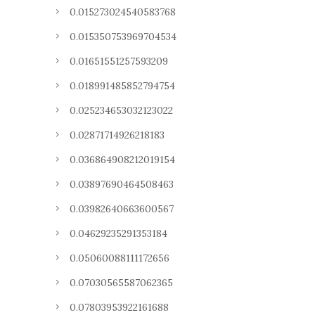
0.015273024540583768
0.015350753969704534
0.01651551257593209
0.018991485852794754
0.025234653032123022
0.02871714926218183
0.036864908212019154
0.03897690464508463
0.03982640663600567
0.04629235291353184
0.05060088111172656
0.07030565587062365
0.07803953922161688