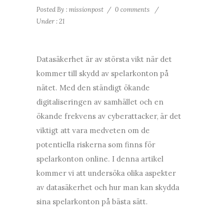
Posted By : missionpost
/
0 comments
/
Under :
21
Datasäkerhet är av största vikt när det
kommer till skydd av spelarkonton på
nätet. Med den ständigt ökande
digitaliseringen av samhället och en
ökande frekvens av cyberattacker, är det
viktigt att vara medveten om de
potentiella riskerna som finns för
spelarkonton online. I denna artikel
kommer vi att undersöka olika aspekter
av datasäkerhet och hur man kan skydda
sina spelarkonton på bästa sätt.