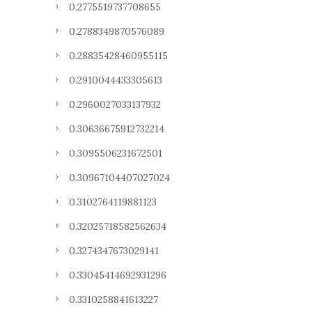
0.2775519737708655
0.2788349870576089
0.28835428460955115
0.2910044433305613
0.2960027033137932
0.30636675912732214
0.3095506231672501
0.30967104407027024
0.3102764119881123
0.32025718582562634
0.3274347673029141
0.33045414692931296
0.3310258841613227