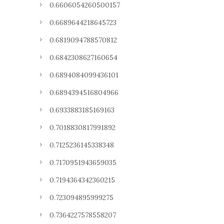
0.6606054260500157
0.6689644218645723
0.6819094788570812
0.6842308627160654
0.6894084099436101
0.6894394516804966
0.6933883185169163
0.7018830817991892
0.7125236145338348
0.7170951943659035
0.7194364342360215
0.723094895999275
0.7364227578558207