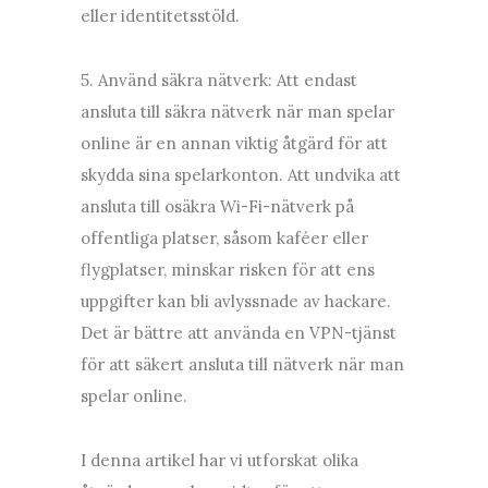
eller identitetsstöld.
5. Använd säkra nätverk: Att endast
ansluta till säkra nätverk när man spelar
online är en annan viktig åtgärd för att
skydda sina spelarkonton. Att undvika att
ansluta till osäkra Wi-Fi-nätverk på
offentliga platser, såsom kaféer eller
flygplatser, minskar risken för att ens
uppgifter kan bli avlyssnade av hackare.
Det är bättre att använda en VPN-tjänst
för att säkert ansluta till nätverk när man
spelar online.
I denna artikel har vi utforskat olika