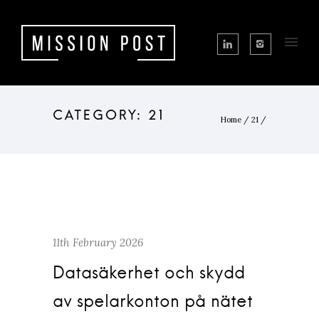
Home
/
21
/
11th February 2026
Datasäkerhet och skydd
av spelarkonton på nätet