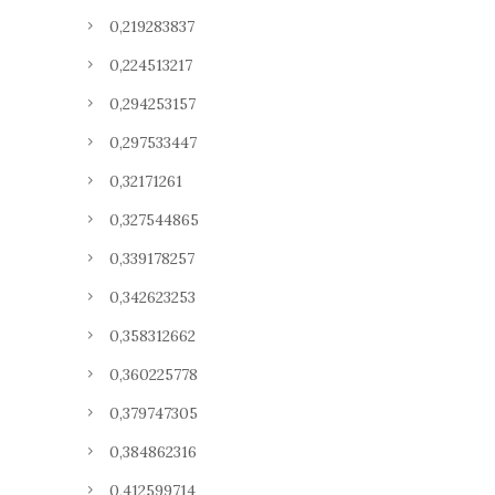
0,219283837
0,224513217
0,294253157
0,297533447
0,32171261
0,327544865
0,339178257
0,342623253
0,358312662
0,360225778
0,379747305
0,384862316
0,412599714