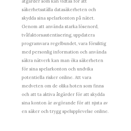
åtgärder som kan vidtas för att
säkerhetsställa datasäkerheten och
skydda sina spelarkonton på nätet.
Genom att använda starka lösenord,
tvåfaktorsautentisering, uppdatera
programvara regelbundet, vara försiktig
med personlig information och använda
säkra nätverk kan man öka säkerheten
för sina spelarkonton och undvika
potentiella risker online. Att vara
medveten om de olika hoten som finns
och att ta aktiva åtgärder för att skydda
sina konton är avgörande för att njuta av
en säker och trygg spelupplevelse online.