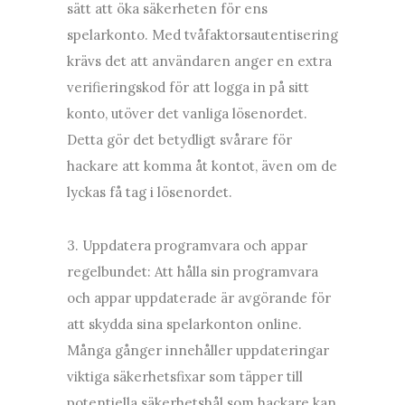
sätt att öka säkerheten för ens
spelarkonto. Med tvåfaktorsautentisering
krävs det att användaren anger en extra
verifieringskod för att logga in på sitt
konto, utöver det vanliga lösenordet.
Detta gör det betydligt svårare för
hackare att komma åt kontot, även om de
lyckas få tag i lösenordet.
3. Uppdatera programvara och appar
regelbundet: Att hålla sin programvara
och appar uppdaterade är avgörande för
att skydda sina spelarkonton online.
Många gånger innehåller uppdateringar
viktiga säkerhetsfixar som täpper till
potentiella säkerhetshål som hackare kan