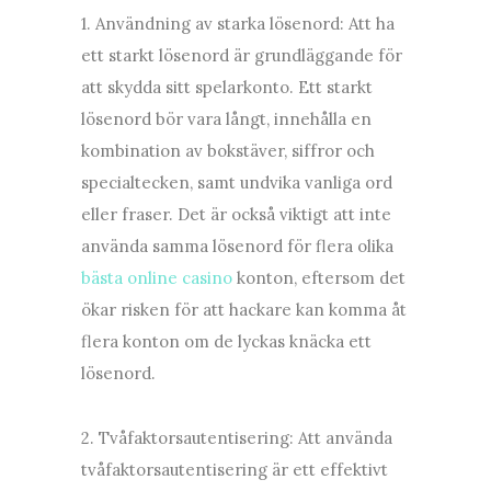
1. Användning av starka lösenord: Att ha
ett starkt lösenord är grundläggande för
att skydda sitt spelarkonto. Ett starkt
lösenord bör vara långt, innehålla en
kombination av bokstäver, siffror och
specialtecken, samt undvika vanliga ord
eller fraser. Det är också viktigt att inte
använda samma lösenord för flera olika
bästa online casino
konton, eftersom det
ökar risken för att hackare kan komma åt
flera konton om de lyckas knäcka ett
lösenord.
2. Tvåfaktorsautentisering: Att använda
tvåfaktorsautentisering är ett effektivt