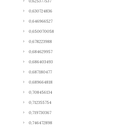
0,625377537
0,630724836
0,646966527
0,650070058
0,678223988
0,684629957
0,686403493
0,687180477
0,689664818
0,708456134
0,712355754
0,719730367
0,746472898