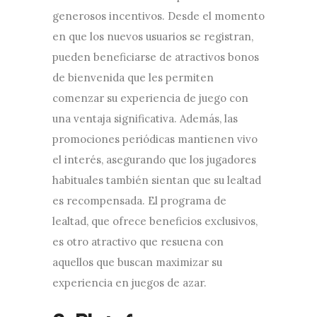
generosos incentivos. Desde el momento
en que los nuevos usuarios se registran,
pueden beneficiarse de atractivos bonos
de bienvenida que les permiten
comenzar su experiencia de juego con
una ventaja significativa. Además, las
promociones periódicas mantienen vivo
el interés, asegurando que los jugadores
habituales también sientan que su lealtad
es recompensada. El programa de
lealtad, que ofrece beneficios exclusivos,
es otro atractivo que resuena con
aquellos que buscan maximizar su
experiencia en juegos de azar.