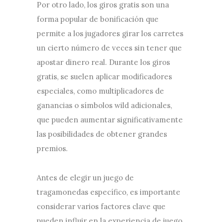
Por otro lado, los giros gratis son una
forma popular de bonificación que
permite a los jugadores girar los carretes
un cierto número de veces sin tener que
apostar dinero real. Durante los giros
gratis, se suelen aplicar modificadores
especiales, como multiplicadores de
ganancias o símbolos wild adicionales,
que pueden aumentar significativamente
las posibilidades de obtener grandes
premios.
Antes de elegir un juego de
tragamonedas específico, es importante
considerar varios factores clave que
pueden influir en la experiencia de juego