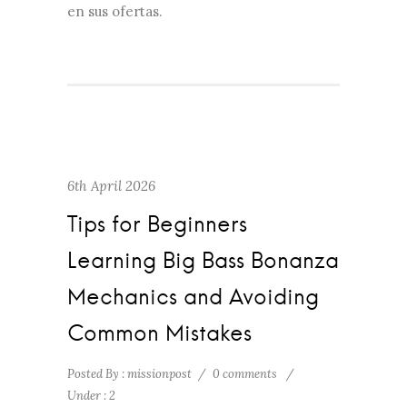
en sus ofertas.
6th April 2026
Tips for Beginners
Learning Big Bass Bonanza
Mechanics and Avoiding
Common Mistakes
Posted By : missionpost
/
0 comments
/
Under :
2