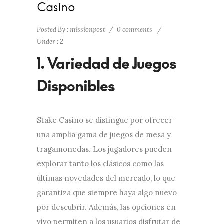
Casino
Posted By : missionpost
/
0 comments
/
Under :
2
1. Variedad de Juegos
Disponibles
Stake Casino se distingue por ofrecer
una amplia gama de juegos de mesa y
tragamonedas. Los jugadores pueden
explorar tanto los clásicos como las
últimas novedades del mercado, lo que
garantiza que siempre haya algo nuevo
por descubrir. Además, las opciones en
vivo permiten a los usuarios disfrutar de