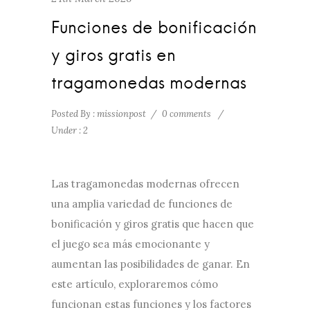
Funciones de bonificación
y giros gratis en
tragamonedas modernas
Posted By : missionpost
/
0 comments
/
Under :
2
Las tragamonedas modernas ofrecen
una amplia variedad de funciones de
bonificación y giros gratis que hacen que
el juego sea más emocionante y
aumentan las posibilidades de ganar. En
este artículo, exploraremos cómo
funcionan estas funciones y los factores