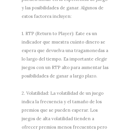
y las posibilidades de ganar. Algunos de
estos factores incluyen:
1. RTP (Return to Player): Este es un
indicador que muestra cuánto dinero se
espera que devuelva una tragamonedas a
lo largo del tiempo. Es importante elegir
juegos con un RTP alto para aumentar las
posibilidades de ganar a largo plazo.
2. Volatilidad: La volatilidad de un juego
indica la frecuencia y el tamaño de los
premios que se pueden esperar. Los
juegos de alta volatilidad tienden a
ofrecer premios menos frecuentes pero