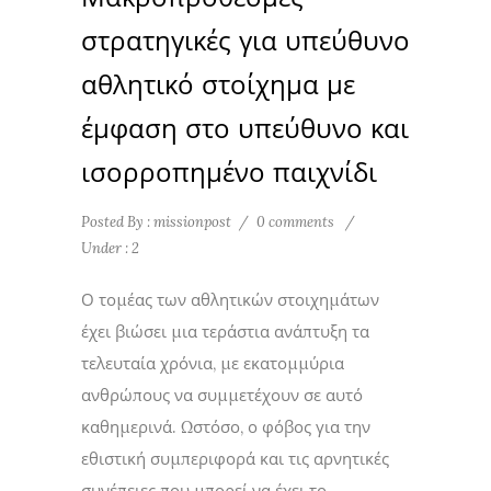
στρατηγικές για υπεύθυνο
αθλητικό στοίχημα με
έμφαση στο υπεύθυνο και
ισορροπημένο παιχνίδι
Posted By : missionpost
/
0 comments
/
Under :
2
Ο τομέας των αθλητικών στοιχημάτων
έχει βιώσει μια τεράστια ανάπτυξη τα
τελευταία χρόνια, με εκατομμύρια
ανθρώπους να συμμετέχουν σε αυτό
καθημερινά. Ωστόσο, ο φόβος για την
εθιστική συμπεριφορά και τις αρνητικές
συνέπειες που μπορεί να έχει το