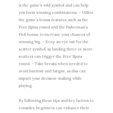
is the game’s wild symbol and can help
you form winning combinations. – Utilize
the game’s bonus features, such as the
Free Spins round and the Fisherman’s
Pick bonus, to increase your chances of
winning big. – Keep an eye out for the
scatter symbol, as landing three or more
scatters can trigger the Free Spins
round. – Take breaks when needed to
avoid burnout and fatigue, as this can
impact your decision-making while
playing.
By following these tips and key factors to
consider, beginners can enhance their