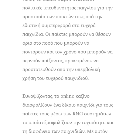
πολιτικές υπευθυνότητας παιγνίου για την
προστασία των παικτών τους από την
εθιστική συμπεριφορά στα τυχερά
παιχνίδια. Οι παίκτες μπορούν να θέσουν
όρια στο ποσό που μπορούν να
ποντάρουν και τον χρόνο που μπορούν να
περνούν παίζοντας, προκειμένου να
προστατευθούν από την υπερβολική
χρήση του τυχερού παιχνιδιού.
Συνοψίζοντας, τα online καζίνο
διασφαλίζουν ένα δίκαιο παιχνίδι για τους
παίκτες τους μέσω των RNG συστημάτων
τα οποία εξασφαλίζουν την τυχαιότητα και
τη διαφάνεια των παιχνιδιών. Με αυτόν