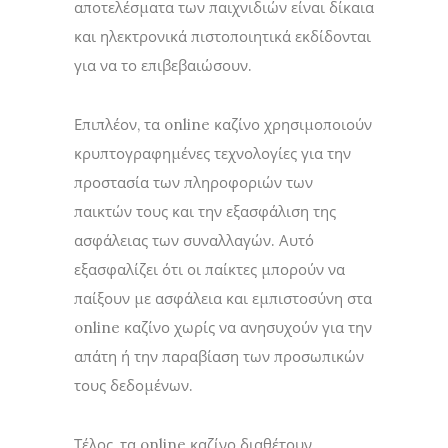
αποτελέσματα των παιχνιδιών είναι δίκαια
και ηλεκτρονικά πιστοποιητικά εκδίδονται
για να το επιβεβαιώσουν.
Επιπλέον, τα online καζίνο χρησιμοποιούν
κρυπτογραφημένες τεχνολογίες για την
προστασία των πληροφοριών των
παικτών τους και την εξασφάλιση της
ασφάλειας των συναλλαγών. Αυτό
εξασφαλίζει ότι οι παίκτες μπορούν να
παίξουν με ασφάλεια και εμπιστοσύνη στα
online καζίνο χωρίς να ανησυχούν για την
απάτη ή την παραβίαση των προσωπικών
τους δεδομένων.
Τέλος, τα online καζίνο διαθέτουν