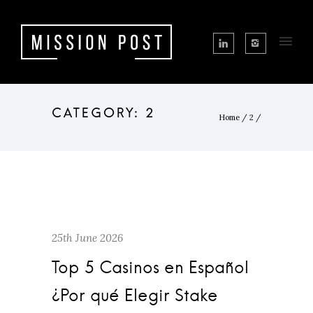
Home
/
2
/
25th June 2026
Top 5 Casinos en Español
¿Por qué Elegir Stake