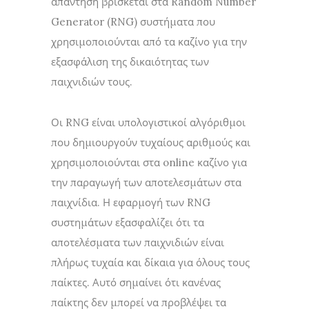
απάντηση βρίσκεται στα Random Number
Generator (RNG) συστήματα που
χρησιμοποιούνται από τα καζίνο για την
εξασφάλιση της δικαιότητας των
παιχνιδιών τους.
Οι RNG είναι υπολογιστικοί αλγόριθμοι
που δημιουργούν τυχαίους αριθμούς και
χρησιμοποιούνται στα online καζίνο για
την παραγωγή των αποτελεσμάτων στα
παιχνίδια. Η εφαρμογή των RNG
συστημάτων εξασφαλίζει ότι τα
αποτελέσματα των παιχνιδιών είναι
πλήρως τυχαία και δίκαια για όλους τους
παίκτες. Αυτό σημαίνει ότι κανένας
παίκτης δεν μπορεί να προβλέψει τα