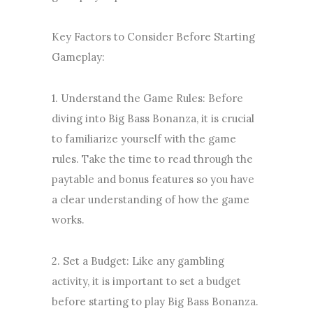
Key Factors to Consider Before Starting
Gameplay:
1. Understand the Game Rules: Before
diving into Big Bass Bonanza, it is crucial
to familiarize yourself with the game
rules. Take the time to read through the
paytable and bonus features so you have
a clear understanding of how the game
works.
2. Set a Budget: Like any gambling
activity, it is important to set a budget
before starting to play Big Bass Bonanza.