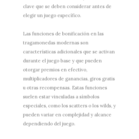
clave que se deben considerar antes de
elegir un juego específico.
Las funciones de bonificación en las
tragamonedas modernas son
características adicionales que se activan
durante el juego base y que pueden
otorgar premios en efectivo,
multiplicadores de ganancias, giros gratis
u otras recompensas. Estas funciones
suelen estar vinculadas a símbolos
especiales, como los scatters o los wilds, y
pueden variar en complejidad y alcance
dependiendo del juego.