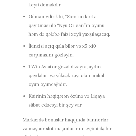
keyfi deməkdir.
Güman edirik ki, “Sion”un korta
qayıtması ilə “Nyu Orlean”ın oyunu,
həm də qələbə faizi xeyli yaxşılaşacaq.
İkincisi açıq qala bilər və x5-x10
çarpmasını gözləyin.
1 Win Aviator gözəl dizaynı, aydın
qaydaları və yüksək rəyi olan unikal
oyun oyuncağıdır.
Kairinin həqiqətən özünə və Liqaya
sübut edəcəyi bir şey var.
Mərkəzdə bonuslar haqqında bannerlər
və məşhur slot maşınlarının seçimi ilə bir