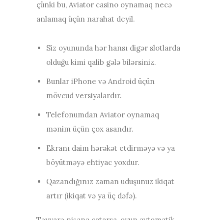
çünki bu, Aviator casino oynamaq necə
anlamaq üçün narahat deyil.
Siz oyununda hər hansı digər slotlarda
olduğu kimi qalib gələ bilərsiniz.
Bunlar iPhone və Android üçün
mövcud versiyalardır.
Telefonumdan Aviator oynamaq
mənim üçün çox asandır.
Ekranı daim hərəkət etdirməyə və ya
böyütməyə ehtiyac yoxdur.
Qazandığınız zaman uduşunuz ikiqat
artır (ikiqat və ya üç dəfə).
Təyyarə nişana çatarsa, oyun avtomatik