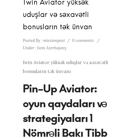
1win Aviator yüksək
uduşlar və səxavətli
bonusların tək ünvan
Posted By : missionpost
/
0 comments
/
Under :
1win Azerbajany
1win Aviator yüksək uduşlar və səxavətli
bonusların tək ünvanı
Pin-Up Aviator:
oyun qaydaları və
strategiyaları 1
Nömrəli Bakı Tibb