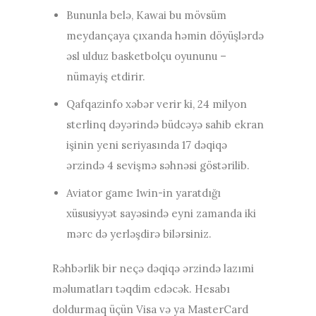
Bununla belə, Kawai bu mövsüm
meydançaya çıxanda həmin döyüşlərdə
əsl ulduz basketbolçu oyununu –
nümayiş etdirir.
Qafqazinfo xəbər verir ki, 24 milyon
sterlinq dəyərində büdcəyə sahib ekran
işinin yeni seriyasında 17 dəqiqə
ərzində 4 sevişmə səhnəsi göstərilib.
Aviator game 1win-in yaratdığı
xüsusiyyət sayəsində eyni zamanda iki
mərc də yerləşdirə bilərsiniz.
Rəhbərlik bir neçə dəqiqə ərzində lazımi
məlumatları təqdim edəcək. Hesabı
doldurmaq üçün Visa və ya MasterCard