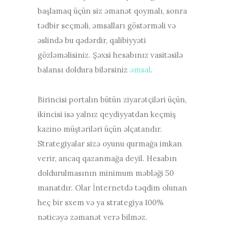
başlamaq üçün siz əmanət qoymalı, sonra
tədbir seçməli, əmsalları göstərməli və
əslində bu qədərdir, qalibiyyəti
gözləməlisiniz. Şəxsi hesabınız vasitəsilə
balansı doldura bilərsiniz
əmsal
.
Birincisi portalın bütün ziyarətçiləri üçün,
ikincisi isə yalnız qeydiyyatdan keçmiş
kazino müştəriləri üçün əlçatandır.
Strategiyalar sizə oyunu qurmağa imkan
verir, ancaq qazanmağa deyil. Hesabın
doldurulmasının minimum məbləği 50
manatdır. Olar İnternetdə təqdim olunan
heç bir sxem və ya strategiya 100%
nəticəyə zəmanət verə bilməz.