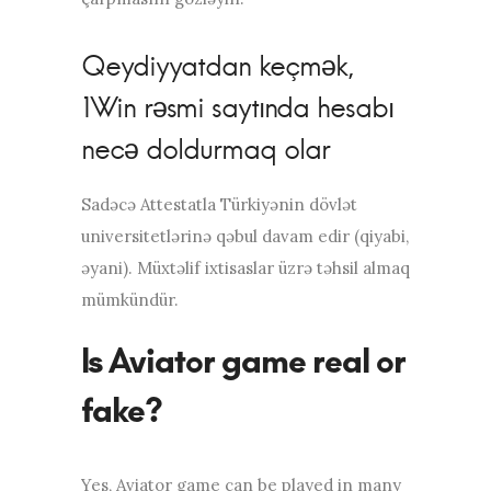
Qeydiyyatdan keçmək,
1Win rəsmi saytında hesabı
necə doldurmaq olar
Sadəcə Attestatla Türkiyənin dövlət
universitetlərinə qəbul davam edir (qiyabi,
əyani). Müxtəlif ixtisaslar üzrə təhsil almaq
mümkündür.
Is Aviator game real or
fake?
Yes, Aviator game can be played in many