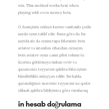
win. This method works best when
playing with even money bets.
O, həmçinin onlayn kazino vasitəsilə çoxlu
sayda oyun təklif edir. Buna görə də, bu
saytda siz də oyunu tapa bilərsiniz 1win
aviator və istənilən cihazdan oynayın.
1win aviator oyun cəsur pilot rolunu öz
üzərinə götürməyə imkan verir və
qazancınız təyyarəni qaldıra biləcəyiniz
hündürlüklə müəyyən edilir. Bu halda,
qazandığınız mərciniz təyyarəni nə qədər
yüksək qaldıra bildiyinizə görə vurulacaq.
in hesab doğrulama