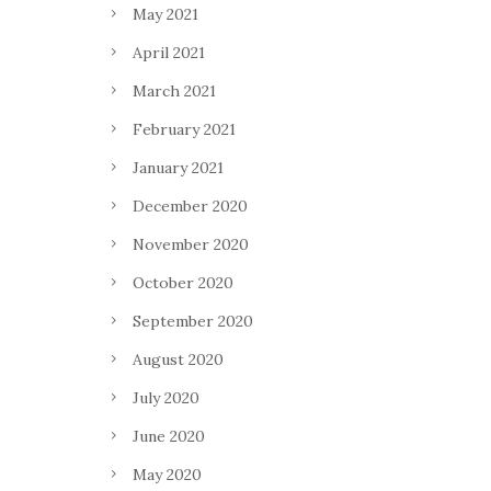
May 2021
April 2021
March 2021
February 2021
January 2021
December 2020
November 2020
October 2020
September 2020
August 2020
July 2020
June 2020
May 2020