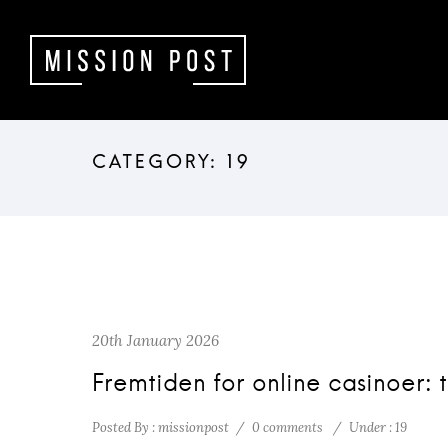
20th January 2026
Fremtiden for online casinoer: 
Posted By : missionpost
/
0 comments
/
Under :
19