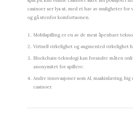
spill på, kan online casinoer sikre sin posisjon i 
casinoer ser lys ut, med et hav av muligheter for 
og gå utenfor komfortsonen.
Mobilspilling er en av de mest åpenbare tekno
Virtuell virkelighet og augmented virkelighet ha
Blockchain-teknologi kan forandre måten onlin
anonymitet for spillere.
Andre innovasjoner som AI, maskinlæring, big 
casinoer.