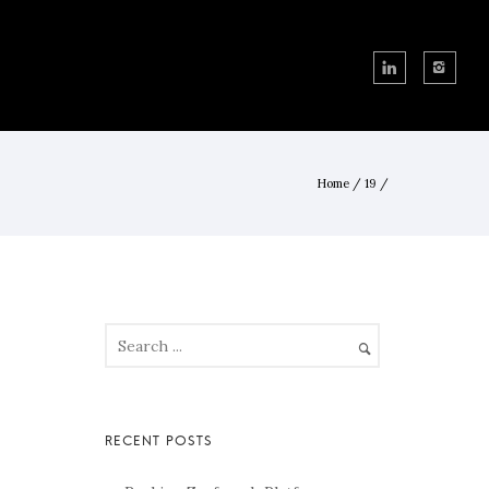
Home
/
19
/