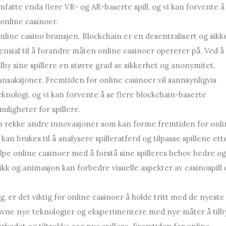
mfatte enda flere VR- og AR-baserte spill, og vi kan forvente å
online casinoer.
nline casino bransjen. Blockchain er en desentralisert og sikk
ensial til å forandre måten online casinoer opererer på. Ved å
lby sine spillere en større grad av sikkerhet og anonymitet,
saksjoner. Fremtiden for online casinoer vil sannsynligvis
knologi, og vi kan forvente å se flere blockchain-baserte
ligheter for spillere.
å en rekke andre innovasjoner som kan forme fremtiden for onl
kan brukes til å analysere spilleratferd og tilpasse spillene ett
elpe online casinoer med å forstå sine spilleres behov bedre og
ikk og animasjon kan forbedre visuelle aspekter av casinospill 
g, er det viktig for online casinoer å holde tritt med de nyeste
vne nye teknologier og eksperimentere med nye måter å tilb