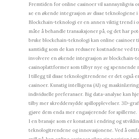
Fremtiden for online casinoer vil sannsynligvis o
se en økende integrasjon av disse teknologiene i 
Blockchain-teknologi er en annen viktig trend i o
måte å behandle transaksjoner på, og det har pot
bruke blockchain-teknologi kan online casinoer ti
samtidig som de kan redusere kostnadene ved tran
involvere en økende integrasjon av blockchain-te
casinoplattformer som tilbyr nye og spennende mu
I tillegg til disse teknologitrendene er det ogs
casinoer. Kunstig intelligens (AI) og maskinlæring 
individuelle preferanser. Big data-analyse kan hj
tilby mer skreddersydde spillopplevelser. 3D-graf
gjøre dem enda mer engasjerende for spillerne.
I en bransje som er konstant i endring og utviklin
teknologitrendene og innovasjonene. Ved å omfa