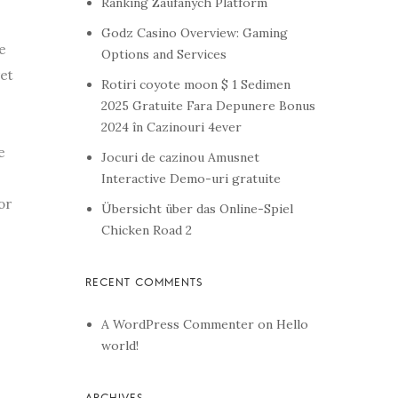
Ranking Zaufanych Platform
Godz Casino Overview: Gaming
e
Options and Services
ret
Rotiri coyote moon $ 1 Sedimen
2025 Gratuite Fara Depunere Bonus
2024 în Cazinouri 4ever
e
Jocuri de cazinou Amusnet
Interactive Demo-uri gratuite
or
Übersicht über das Online-Spiel
Chicken Road 2
A WordPress Commenter
on
Hello
world!