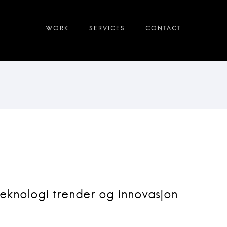
teknologi trender og innovasjon