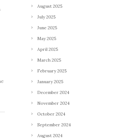
August 2025
n
July 2025
June 2025
May 2025
April 2025
March 2025
February 2025
ne
January 2025
December 2024
November 2024
October 2024
September 2024
August 2024