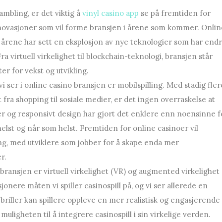
mbling, er det viktig å
vinyl casino app
se på fremtiden for
nnovasjoner som vil forme bransjen i årene som kommer. Onlin
ste årene har sett en eksplosjon av nye teknologier som har end
a virtuell virkelighet til blockchain-teknologi, bransjen står
r for vekst og utvikling.
ser i online casino bransjen er mobilspilling. Med stadig fler
fra shopping til sosiale medier, er det ingen overraskelse at
per og responsivt design har gjort det enklere enn noensinne f
 helst og når som helst. Fremtiden for online casinoer vil
ing, med utviklere som jobber for å skape enda mer
r.
ransjen er virtuell virkelighet (VR) og augmented virkelighet
sjonere måten vi spiller casinospill på, og vi ser allerede en
riller kan spillere oppleve en mer realistisk og engasjerende
muligheten til å integrere casinospill i sin virkelige verden.