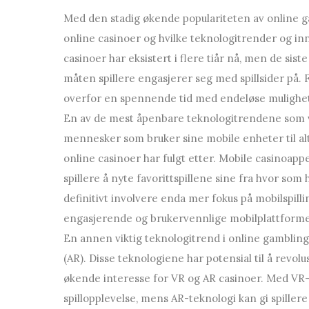
Med den stadig økende populariteten av online ga
online casinoer og hvilke teknologitrender og i
casinoer har eksistert i flere tiår nå, men de si
måten spillere engasjerer seg med spillsider på. Fr
overfor en spennende tid med endeløse mulighete
En av de mest åpenbare teknologitrendene som vi 
mennesker som bruker sine mobile enheter til alt 
online casinoer har fulgt etter. Mobile casinoap
spillere å nyte favorittspillene sine fra hvor som
definitivt involvere enda mer fokus på mobilspill
engasjerende og brukervennlige mobilplattforme
En annen viktig teknologitrend i online gamblingb
(AR). Disse teknologiene har potensial til å revolu
økende interesse for VR og AR casinoer. Med VR-b
spillopplevelse, mens AR-teknologi kan gi spillere 